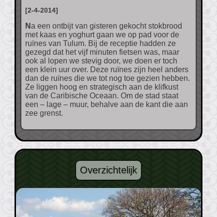
[2-4-2014]
Na een ontbijt van gisteren gekocht stokbrood
met kaas en yoghurt gaan we op pad voor de
ruïnes van Tulum. Bij de receptie hadden ze
gezegd dat het vijf minuten fietsen was, maar
ook al lopen we stevig door, we doen er toch
een klein uur over. Deze ruïnes zijn heel anders
dan de ruïnes die we tot nog toe gezien hebben.
Ze liggen hoog en strategisch aan de klifkust
van de Caribische Oceaan. Om de stad staat
een – lage – muur, behalve aan de kant die aan
zee grenst.
Overzichtelijk