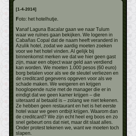
[1-4-2014]
Foto: het hotelhutje.
Vanaf Laguna Bacalar gaan we naar Tulum
waar we ruïnes gaan bekijken. We logeren in
Cabañas Copal dat de naam heeft veranderd in
Azulik hotel, zodat we aardig moeten zoeken
voor we het hotel vinden. Al gelijk bij
binnenkomst merken we dat we hier geen gast
zijn, maar een object waar geld aan verdiend
kan worden. We moeten 1.000 pesos (60 euro)
borg betalen voor als we de sleutel verliezen en
de creditcard gegevens opgeven voor als we
schade maken. We weigeren en krijgen
hooglopende ruzie met de manager die er in
eindigt dat we geen kamer krijgen – die
uiteraard al betaald is – zolang we niet tekenen.
Ze hebben geen restaurant en het is het eerste
hotel waar we geen ontbijt krijgen. Waarom dan
de creditcard? We zijn echt heel erg boos en zo
snel gebeurt ons dat niet, maar dit slaat alles.
Onder protest tekenen we, want we moeten toch
slapen.