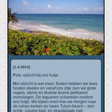
[1-4-2014]
Foto: uitzicht bij ons hutje.
Het uitzicht is wel mooi. Buiten hebben we twee
houten stoelen en vanaf ons zitje zien we grote
vogels, sterns en diverse bruine pelikanen
overvliegen. De leguanen scharrelen rondom
ons hutje. We kijken even hoe we morgen naar
de ruïnes komen en lopen Tulum-beach – een
echte, zuivere bad- en strandplaats met