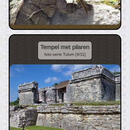
Tempel met pilaren
foto-serie Tulum [4/11]