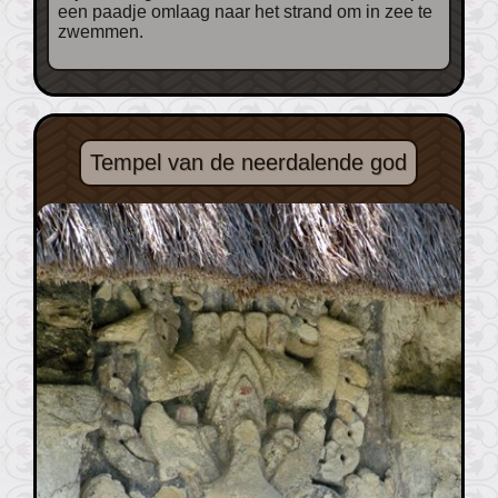
een paadje omlaag naar het strand om in zee te
zwemmen.
Tempel van de neerdalende god