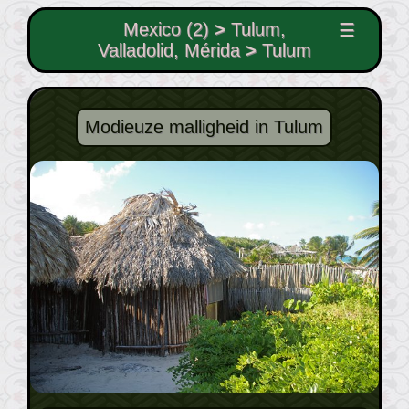
Mexico (2)
>
Tulum,
☰
Valladolid, Mérida
>
Tulum
Modieuze malligheid in Tulum