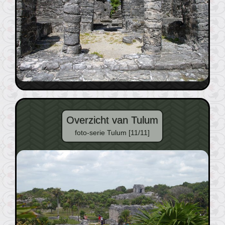
Overzicht van Tulum
foto-serie Tulum [11/11]