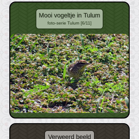
Mooi vogeltje in Tulum
foto-serie Tulum [6/11]
Verweerd beeld