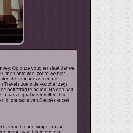
kunnen ontbijten, zodat we niet
laten de voucher zien en de
n Travels zoals de voucher zegt
elooft terug te bellen. Na een half
, maar ze gaat weer bellen. Nu
 en in opdracht van Sacbé cancelt
 een mooi zwart beeld met een