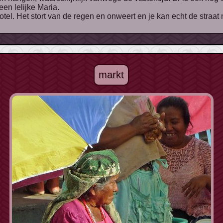
en lelijke Maria.
el. Het stort van de regen en onweert en je kan echt de straat n
markt