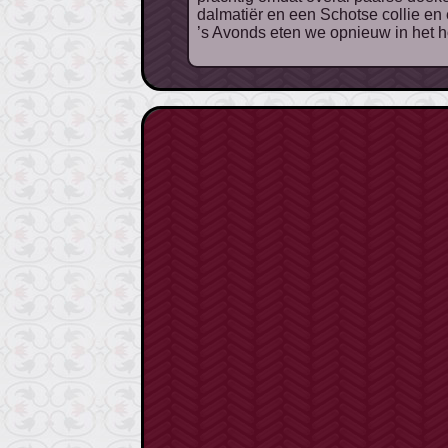
dalmatiër en een Schotse collie en e
’s Avonds eten we opnieuw in het hot