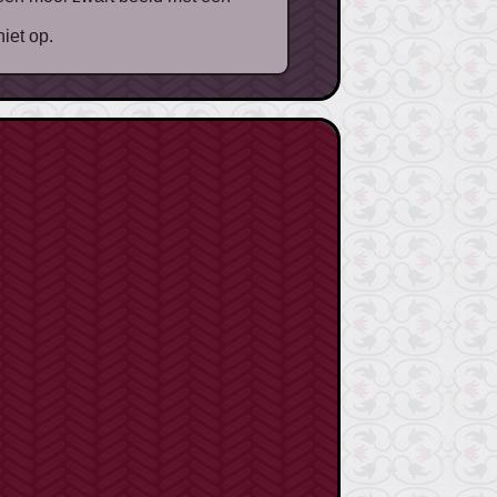
iet op.