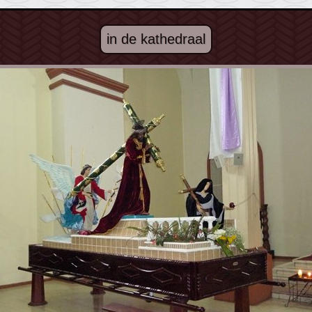
in de kathedraal