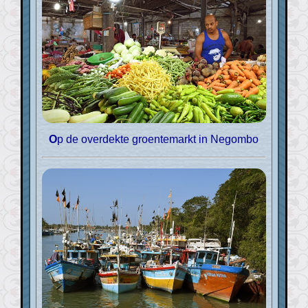
Op de overdekte groentemarkt in Negombo