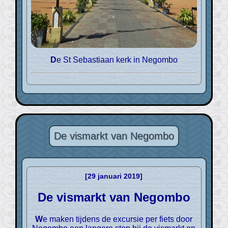
De St Sebastiaan kerk in Negombo
De vismarkt van Negombo
[29 januari 2019]
De vismarkt van Negombo
We maken tijdens de excursie per fiets door