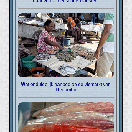
naar vooral het Midden-Oosten.
Wat onduidelijk aanbod op de vismarkt van
Negombo