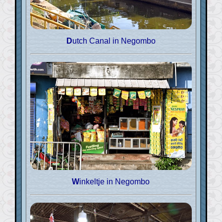
Dutch Canal in Negombo
Winkeltje in Negombo