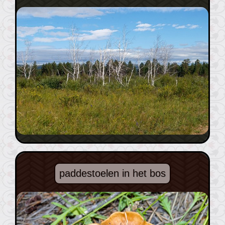
paddestoelen in het bos