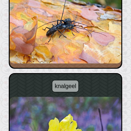
knalgeel