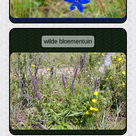
wilde bloementuin