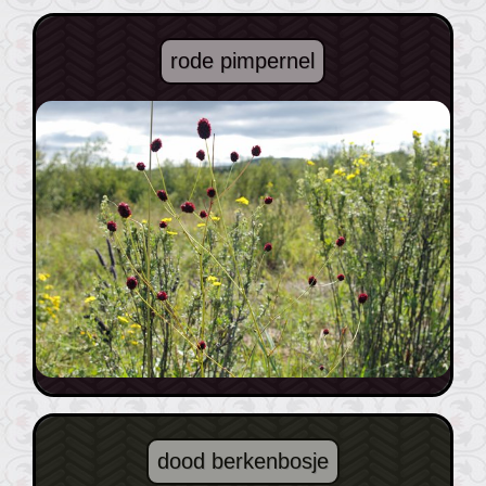
rode pimpernel
dood berkenbosje