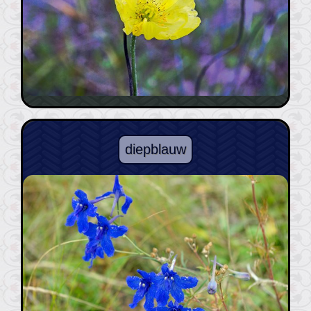
diepblauw