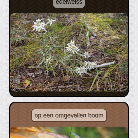
edelweiss
op een omgevallen boom