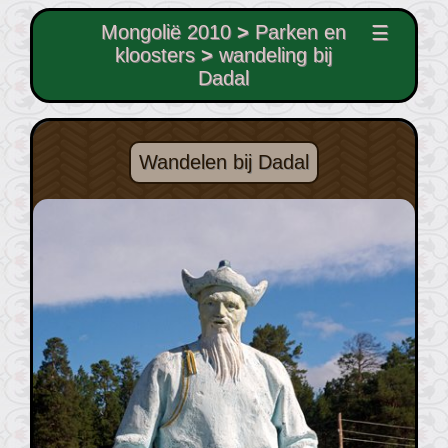
Mongolië 2010
>
Parken en
☰
kloosters
>
wandeling bij
Dadal
Wandelen bij Dadal