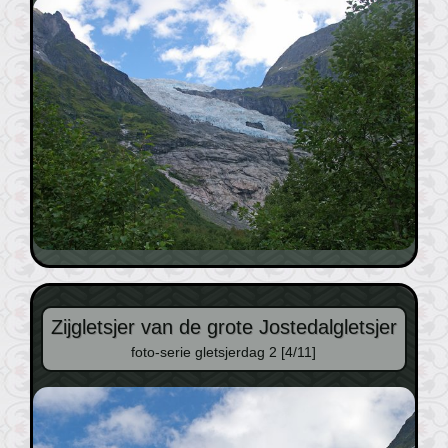
Zijgletsjer van de grote Jostedalgletsjer
foto-serie gletsjerdag 2 [4/11]