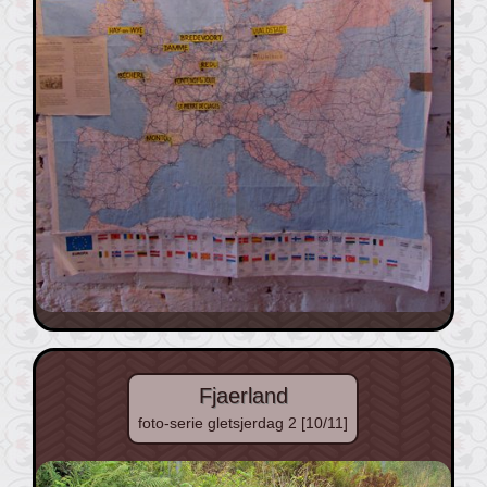
Fjaerland
foto-serie gletsjerdag 2 [10/11]