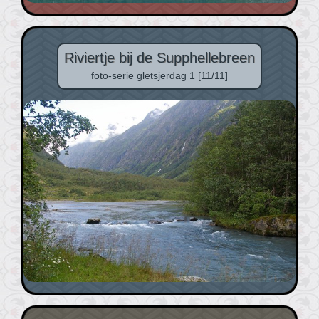
Riviertje bij de Supphellebreen
foto-serie gletsjerdag 1 [11/11]