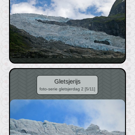
Gletsjerijs
foto-serie gletsjerdag 2 [5/11]