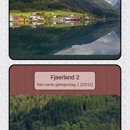
Fjaerland 2
foto-serie gletsjerdag 1 [10/11]