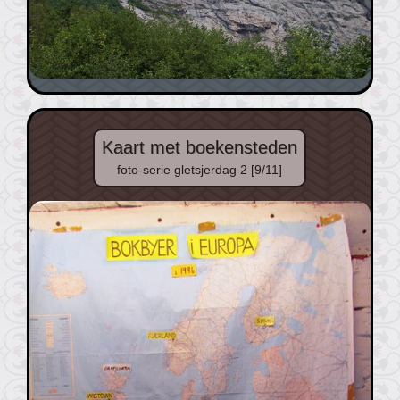
Kaart met boekensteden
foto-serie gletsjerdag 2 [9/11]