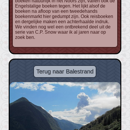
boeken natuurlijk in het Noors zijn, vallen ook de
Engelstalige boeken tegen. Het lijkt alsof de
boeken na afloop van een tweedehands
boekenmarkt hier gedumpt zijn. Ook reisboeken
en dergelijke maken een achterhaalde indruk.
We vinden nog wel een ontbrekend deel uit de
serie van C.P. Snow waar ik al jaren naar op
zoek ben.
Terug naar Balestrand