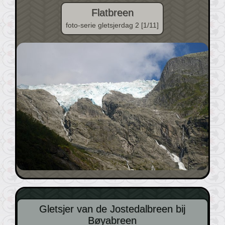
Flatbreen
foto-serie gletsjerdag 2 [1/11]
Gletsjer van de Jostedalbreen bij
Bøyabreen