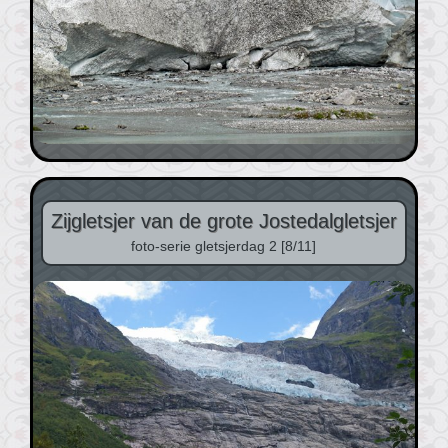
Zijgletsjer van de grote Jostedalgletsjer
foto-serie gletsjerdag 2 [8/11]