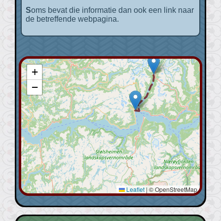
Soms bevat die informatie dan ook een link naar
de betreffende webpagina.
+
−
Leaflet
|
© OpenStreetMap