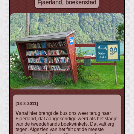
Fjaerland, boekenstad
[18-8-2011]
Vanaf hier brengt de bus ons weer terug naar
Fjaerland, dat aangekondigd werd als het stadje
van de tweedehands boekwinkels. Dat valt erg
tegen. Afgezien van het feit dat de meeste