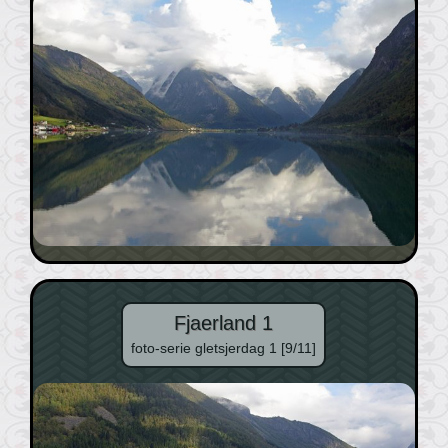
Fjaerland 1
foto-serie gletsjerdag 1 [9/11]