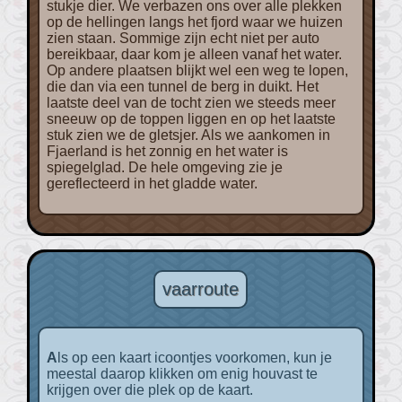
stukje dier. We verbazen ons over alle plekken
op de hellingen langs het fjord waar we huizen
zien staan. Sommige zijn echt niet per auto
bereikbaar, daar kom je alleen vanaf het water.
Op andere plaatsen blijkt wel een weg te lopen,
die dan via een tunnel de berg in duikt. Het
laatste deel van de tocht zien we steeds meer
sneeuw op de toppen liggen en op het laatste
stuk zien we de gletsjer. Als we aankomen in
Fjaerland is het zonnig en het water is
spiegelglad. De hele omgeving zie je
gereflecteerd in het gladde water.
vaarroute
Als op een kaart icoontjes voorkomen, kun je
meestal daarop klikken om enig houvast te
krijgen over die plek op de kaart.