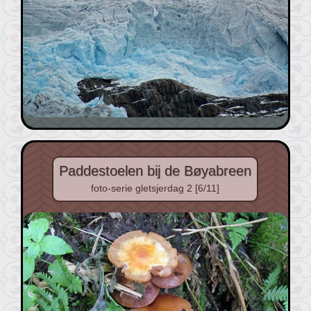
Paddestoelen bij de Bøyabreen
foto-serie gletsjerdag 2 [6/11]