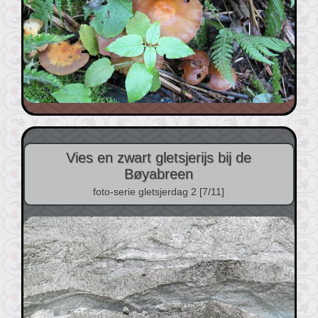
Vies en zwart gletsjerijs bij de
Bøyabreen
foto-serie gletsjerdag 2 [7/11]