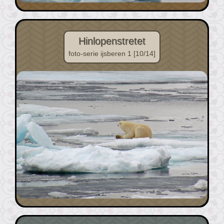
Hinlopenstretet
foto-serie ijsberen 1 [10/14]