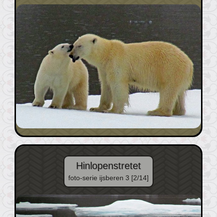
Hinlopenstretet
foto-serie ijsberen 3 [2/14]