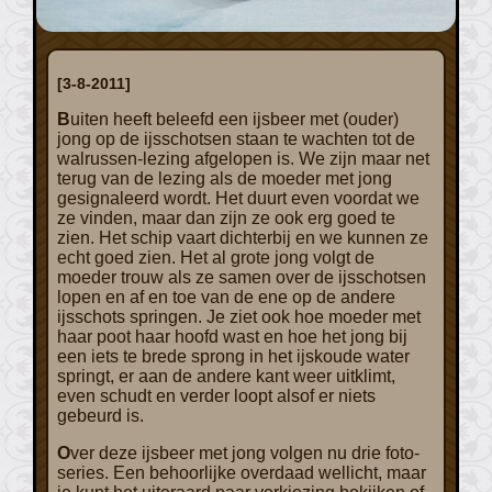
[3-8-2011]
Buiten heeft beleefd een ijsbeer met (ouder)
jong op de ijsschotsen staan te wachten tot de
walrussen-lezing afgelopen is. We zijn maar net
terug van de lezing als de moeder met jong
gesignaleerd wordt. Het duurt even voordat we
ze vinden, maar dan zijn ze ook erg goed te
zien. Het schip vaart dichterbij en we kunnen ze
echt goed zien. Het al grote jong volgt de
moeder trouw als ze samen over de ijsschotsen
lopen en af en toe van de ene op de andere
ijsschots springen. Je ziet ook hoe moeder met
haar poot haar hoofd wast en hoe het jong bij
een iets te brede sprong in het ijskoude water
springt, er aan de andere kant weer uitklimt,
even schudt en verder loopt alsof er niets
gebeurd is.
Over deze ijsbeer met jong volgen nu drie foto-
series. Een behoorlijke overdaad wellicht, maar