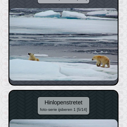
Hinlopenstretet
foto-serie ijsberen 1 [5/14]