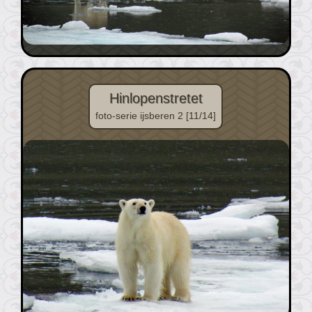
Hinlopenstretet
foto-serie ijsberen 2 [11/14]