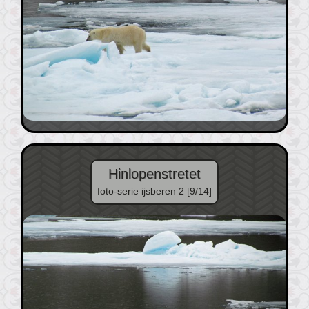
Hinlopenstretet
foto-serie ijsberen 2 [9/14]