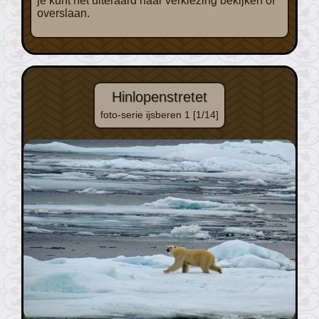
je kunt het uiteraard naar verkiezing bekijken of
overslaan.
Hinlopenstretet
foto-serie ijsberen 1 [1/14]