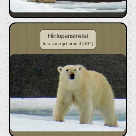
Hinlopenstretet
foto-serie ijsberen 3 [6/14]