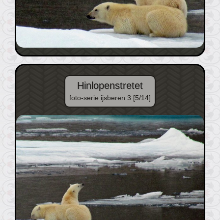
Hinlopenstretet
foto-serie ijsberen 3 [5/14]