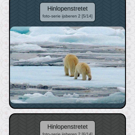
Hinlopenstretet
foto-serie ijsberen 2 [5/14]
Hinlopenstretet
foto-serie ijsberen 2 [6/14]