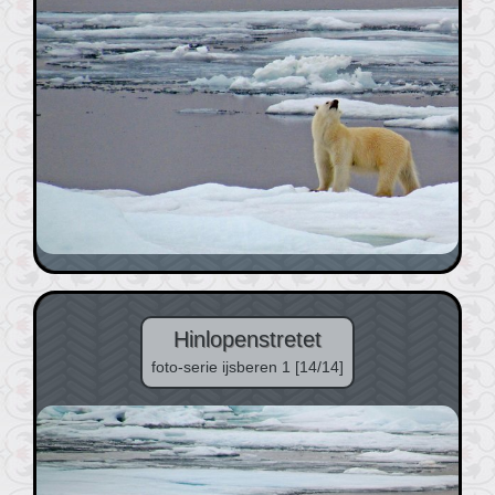
Hinlopenstretet
foto-serie ijsberen 1 [14/14]