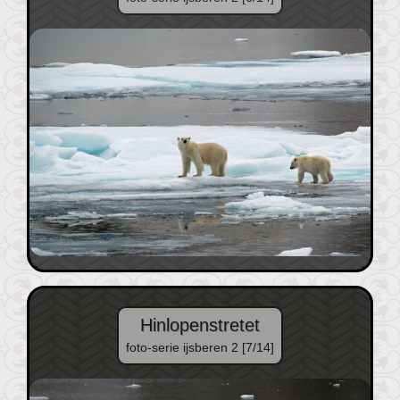
Hinlopenstretet
foto-serie ijsberen 2 [7/14]