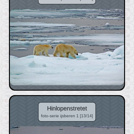
Hinlopenstretet
foto-serie ijsberen 1 [13/14]