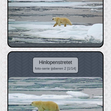
Hinlopenstretet
foto-serie ijsberen 2 [1/14]