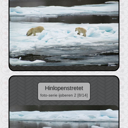
Hinlopenstretet
foto-serie ijsberen 2 [8/14]