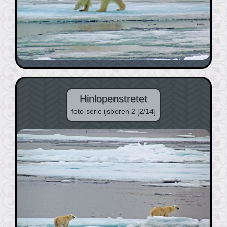
Hinlopenstretet
foto-serie ijsberen 2 [2/14]