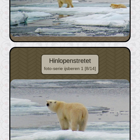
Hinlopenstretet
foto-serie ijsberen 1 [8/14]