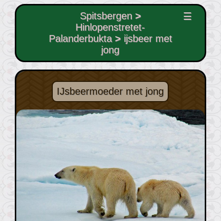
Spitsbergen
>
☰
Hinlopenstretet-
Palanderbukta
>
ijsbeer met
jong
IJsbeermoeder met jong