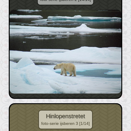
Hinlopenstretet
foto-serie ijsberen 3 [1/14]