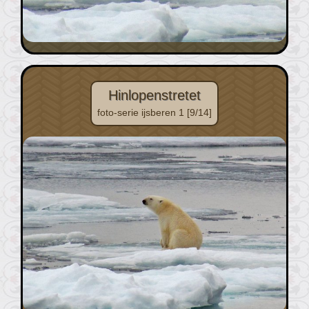
Hinlopenstretet
foto-serie ijsberen 1 [9/14]