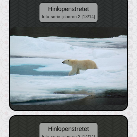
Hinlopenstretet
foto-serie ijsberen 2 [13/14]
Hinlopenstretet
foto-serie ijsberen 2 [14/14]