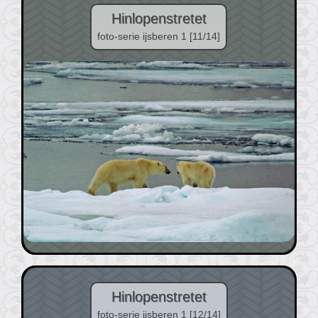
Hinlopenstretet
foto-serie ijsberen 1 [11/14]
Hinlopenstretet
foto-serie ijsberen 1 [12/14]