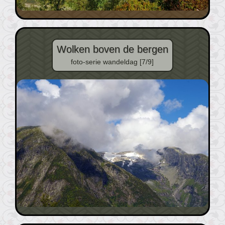
Wolken boven de bergen
foto-serie wandeldag [7/9]