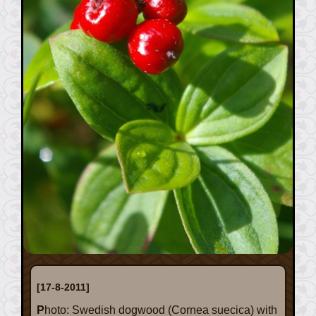
[17-8-2011]
Photo: Swedish dogwood (Cornea suecica) with