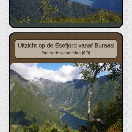
Uitzicht op de Esefjord vanaf Buraasi
foto-serie wandeldag [6/9]