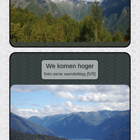
We komen hoger
foto-serie wandeldag [5/9]