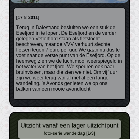
[17-8-2011]
Terug in Balestrand besluiten we een stuk de
Esefjord in te lopen. De Esefjord en de verder
gelegen Vetlerfjord staan als fietstocht
beschreven, maar de VVV verhuurt slechte
fietsen tegen 7 euro per uur. We gaan nu dus te
voet naar de verste punt van de Esefjord. Op de
heenweg zien we de lucht mooi weerspiegeld in
het water van het fjord. We speuren ook naar
bruinvissen, maar die zien we niet. Om vijf uur
zijn we weer terug van al met al een lange
wandeling. ’s Avonds genieten we op ons
balkon van een mooie avondlucht.
Uitzicht vanaf een lager uitzichtpunt
foto-serie wandeldag [1/9]