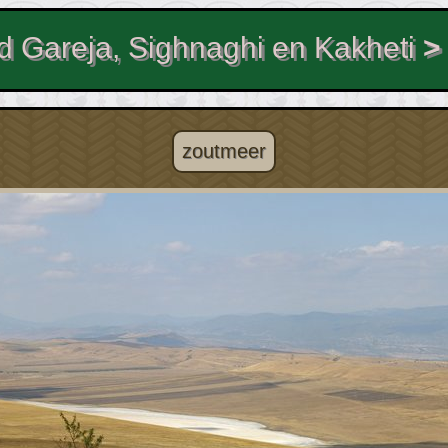
d Gareja, Sighnaghi en Kakheti
zoutmeer