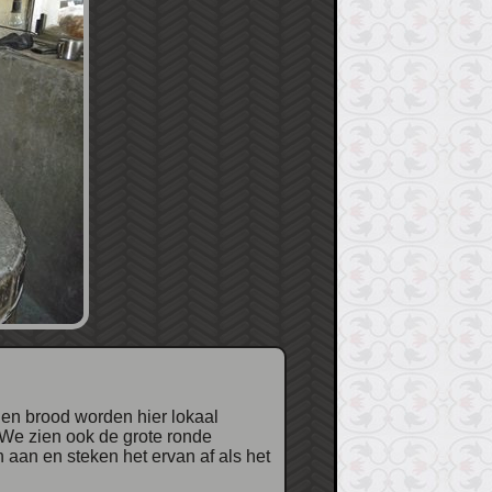
 We zien ook de grote ronde
 aan en steken het ervan af als het