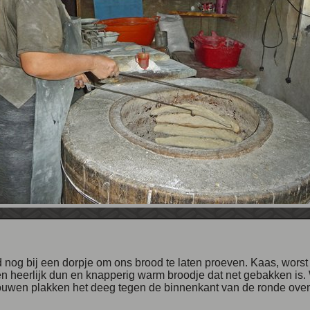
n heerlijk dun en knapperig warm broodje dat net gebakken is.
vrouwen plakken het deeg tegen de binnenkant van de ronde oven