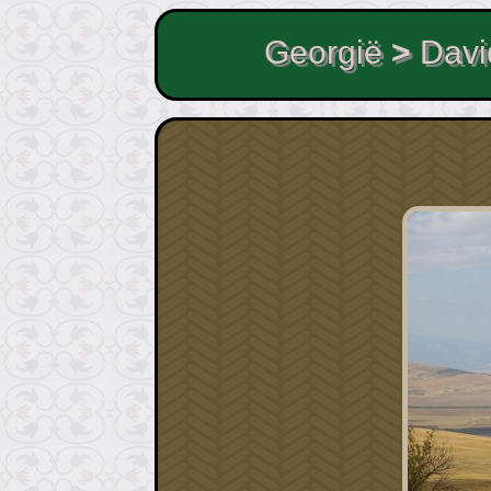
Georgië
>
Davi