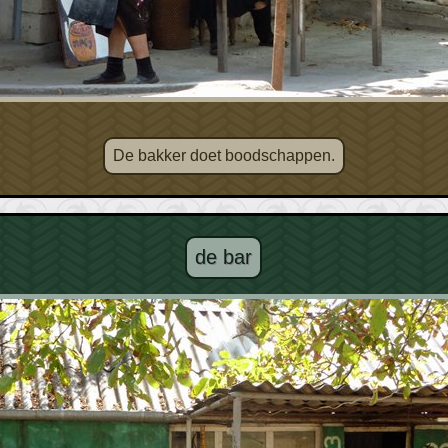
De bakker doet boodschappen.
de bar