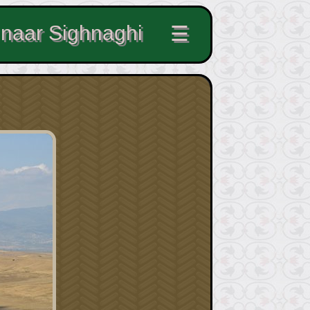
>
naar Sighnaghi
☰