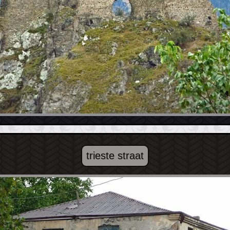
trieste straat