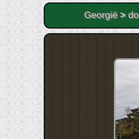
Georgië
>
do