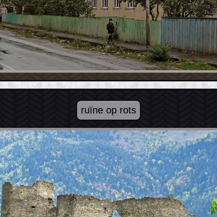
ruïne op rots