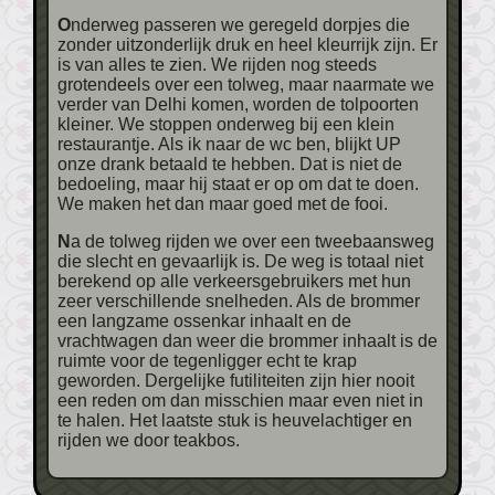
Onderweg passeren we geregeld dorpjes die
zonder uitzonderlijk druk en heel kleurrijk zijn. Er
is van alles te zien. We rijden nog steeds
grotendeels over een tolweg, maar naarmate we
verder van Delhi komen, worden de tolpoorten
kleiner. We stoppen onderweg bij een klein
restaurantje. Als ik naar de wc ben, blijkt UP
onze drank betaald te hebben. Dat is niet de
bedoeling, maar hij staat er op om dat te doen.
We maken het dan maar goed met de fooi.
Na de tolweg rijden we over een tweebaansweg
die slecht en gevaarlijk is. De weg is totaal niet
berekend op alle verkeersgebruikers met hun
zeer verschillende snelheden. Als de brommer
een langzame ossenkar inhaalt en de
vrachtwagen dan weer die brommer inhaalt is de
ruimte voor de tegenligger echt te krap
geworden. Dergelijke futiliteiten zijn hier nooit
een reden om dan misschien maar even niet in
te halen. Het laatste stuk is heuvelachtiger en
rijden we door teakbos.