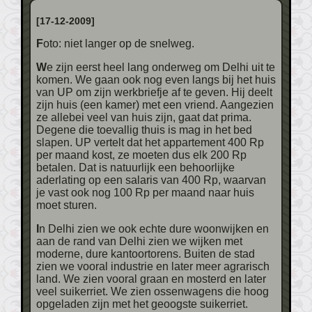
[17-12-2009]
Foto: niet langer op de snelweg.
We zijn eerst heel lang onderweg om Delhi uit te
komen. We gaan ook nog even langs bij het huis
van UP om zijn werkbriefje af te geven. Hij deelt
zijn huis (een kamer) met een vriend. Aangezien
ze allebei veel van huis zijn, gaat dat prima.
Degene die toevallig thuis is mag in het bed
slapen. UP vertelt dat het appartement 400 Rp
per maand kost, ze moeten dus elk 200 Rp
betalen. Dat is natuurlijk een behoorlijke
aderlating op een salaris van 400 Rp, waarvan
je vast ook nog 100 Rp per maand naar huis
moet sturen.
In Delhi zien we ook echte dure woonwijken en
aan de rand van Delhi zien we wijken met
moderne, dure kantoortorens. Buiten de stad
zien we vooral industrie en later meer agrarisch
land. We zien vooral graan en mosterd en later
veel suikerriet. We zien ossenwagens die hoog
opgeladen zijn met het geoogste suikerriet.