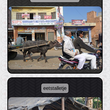
eetstalletje