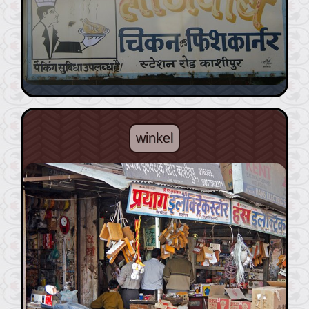
winkel