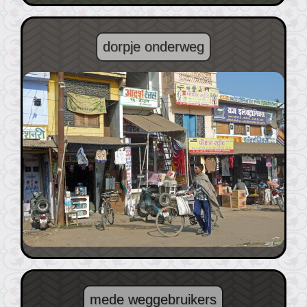
dorpje onderweg
mede weggebruikers