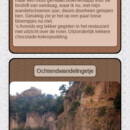
maar een mooi gemaakt bloementapijt voor de
bruiloft van vandaag, waar ik nu, met mijn
wandelschoenen aan, dwars doorheen gelopen
ben. Gelukkig zie je het op een paar losse
bloempjes na niet.
‘s Avonds erg lekker gegeten in het restaurant
met uitzicht over de rivier. Uitzonderlijk lekkere
chocolade-kokospudding.
Ochtendwandelingetje