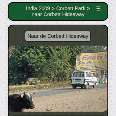
India 2009
>
Corbett Park
>
☰
naar Corbett Hideaway
Naar de Corbett Hideaway