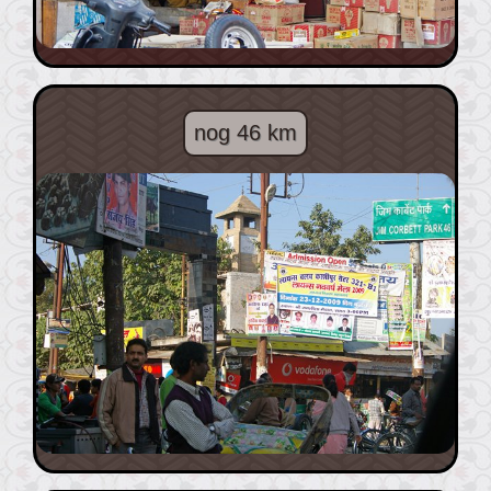
nog 46 km