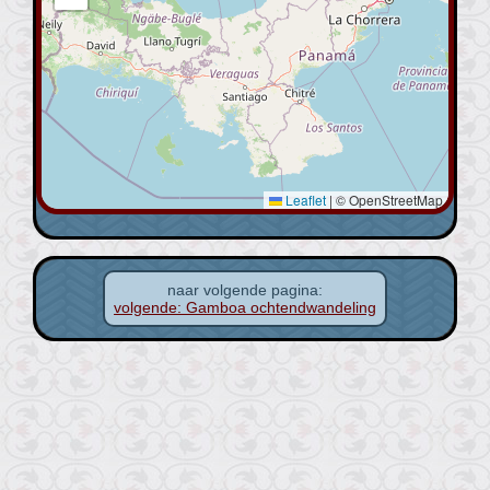
Leaflet
|
© OpenStreetMap
naar volgende pagina:
volgende: Gamboa ochtendwandeling