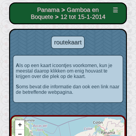
Panama
>
Gamboa en
☰
Boquete
>
12 tot 15-1-2014
routekaart
Als op een kaart icoontjes voorkomen, kun je
meestal daarop klikken om enig houvast te
krijgen over die plek op de kaart.
Soms bevat die informatie dan ook een link naar
de betreffende webpagina.
+
−