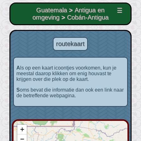
Guatemala
>
Antigua en
☰
omgeving
>
Cobán-Antigua
routekaart
Als op een kaart icoontjes voorkomen, kun je
meestal daarop klikken om enig houvast te
krijgen over die plek op de kaart.
Soms bevat die informatie dan ook een link naar
de betreffende webpagina.
+
−