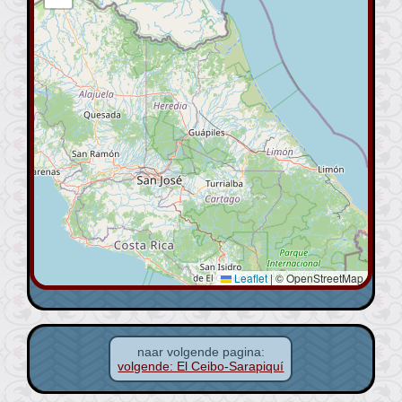
Leaflet
|
© OpenStreetMap
naar volgende pagina:
volgende: El Ceibo-Sarapiquí