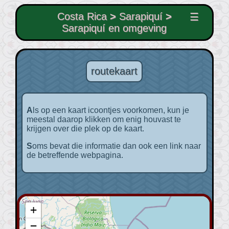
Costa Rica
>
Sarapiquí
>
☰
Sarapiquí en omgeving
routekaart
Als op een kaart icoontjes voorkomen, kun je
meestal daarop klikken om enig houvast te
krijgen over die plek op de kaart.
Soms bevat die informatie dan ook een link naar
de betreffende webpagina.
+
−