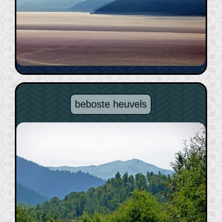
beboste heuvels