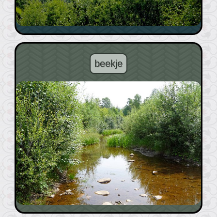
beekje