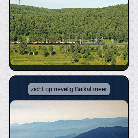
zicht op nevelig Baikal meer