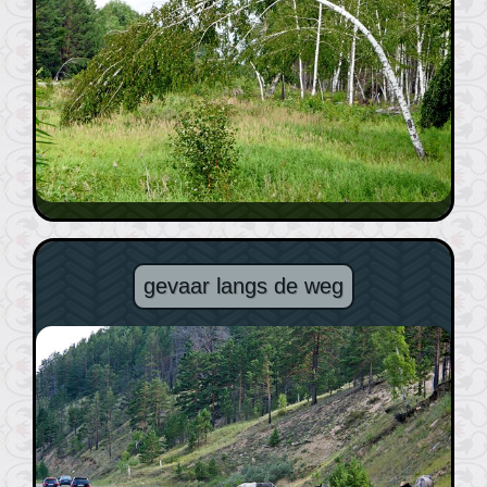
gevaar langs de weg