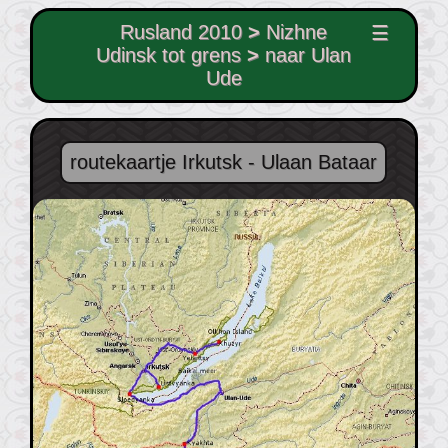
Rusland 2010
>
Nizhne
☰
Udinsk tot grens
>
naar Ulan
Ude
routekaartje Irkutsk - Ulaan Bataar