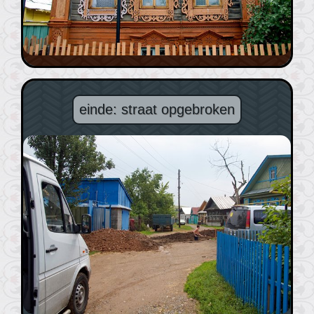
einde: straat opgebroken