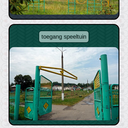
toegang speeltuin