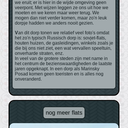
we eruit; er is hier in de wijde omgeving geen
veerpont. Met wijzen leggen ze ons uit hoe we
moeten en we keren maar weer terug. We
mogen dan niet verder komen, maar zo'n leuk
dorpje hadden we anders nooit gezien.
Van dit dorp tonen we relatief veel foto's omdat
het zo'n typisch Russisch dorp is: sovjet-flats,
houten huizen, de gasleidingen, winkels zoals je
die bij ons niet ziet, een wat vervallen speeltuin,
onverharde straten, enz.
In veel van de grotere steden zijn met name in
het centrum de bezienswaardigheden de laatste
jaren opgeknapt. In een dorp als Marinsky
Posad komen geen toeristen en is alles nog
onveranderd.
nog meer flats