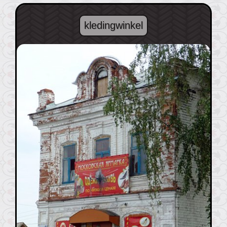
kledingwinkel