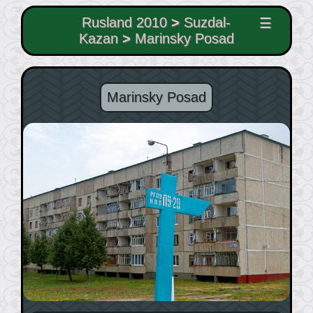
Rusland 2010
>
Suzdal-
☰
Kazan
>
Marinsky Posad
Marinsky Posad