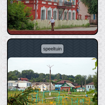
speeltuin