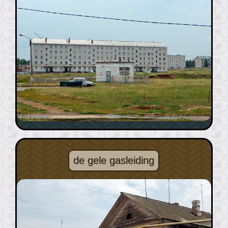
de gele gasleiding