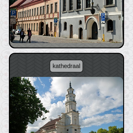
kathedraal