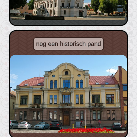
nog een historisch pand