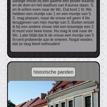
aardige vrouw bij een galerie een poster waarop
en de dom en het stadhuis van Kaunas staan. S.
en ik willen even naar de Wc. Dat kost 1 lit. We
hebben een muntje van 1 en een muntje van 5.
S. mag plassen, maar de vrouw wil geen 4 lits
teruggeven van mijn muntje van 5. Buiten wissel
ik bij een andere vrouw met een kraampje een 2
lit munt voor twee losse. Nu mag ik ook naar de
Wc. Later blijkt dat ik de vrouw een muntje van 5
lit-cent probeerde aan te smeren. Nogal wiedes
dat ze stug bleef volhouden!
historische panden