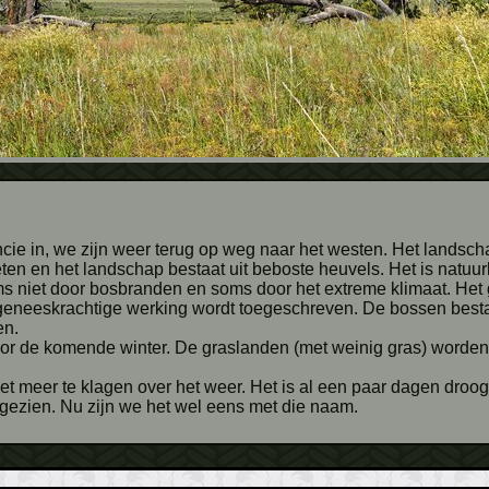
eten en het landschap bestaat uit beboste heuvels. Het is natuur
s niet door bosbranden en soms door het extreme klimaat. Het geb
neeskrachtige werking wordt toegeschreven. De bossen bestaa
en.
r de komende winter. De graslanden (met weinig gras) worden 
t meer te klagen over het weer. Het is al een paar dagen droo
' gezien. Nu zijn we het wel eens met die naam.