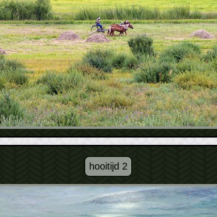
hooitijd 2