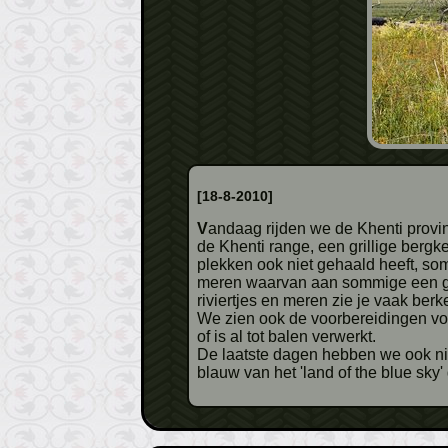
[18-8-2010]
Vandaag rijden we de Khenti provincie in, we zijn weer terug op weg naar het westen. Het landschap verandert echt: we rijden langs
de Khenti range, een grillige bergk
plekken ook niet gehaald heeft, som
meren waarvan aan sommige een ge
riviertjes en meren zie je vaak berk
We zien ook de voorbereidingen voo
of is al tot balen verwerkt.
De laatste dagen hebben we ook nie
blauw van het 'land of the blue sky