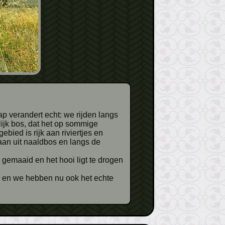
lijk bos, dat het op sommige
ied is rijk aan riviertjes en
n uit naaldbos en langs de
gemaaid en het hooi ligt te drogen
g en we hebben nu ook het echte