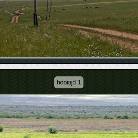
hooitijd 1