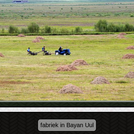
fabriek in Bayan Uul