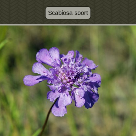
Scabiosa soort