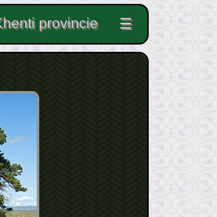
Khenti provincie
☰