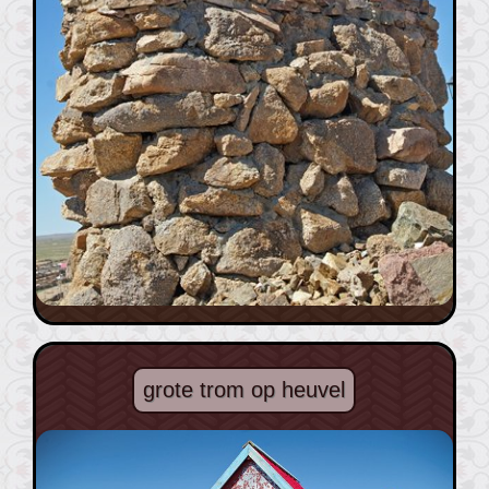
grote trom op heuvel