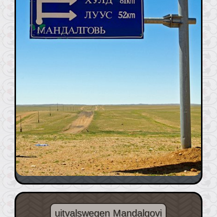
uitvalswegen Mandalgovi