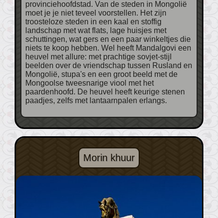
provinciehoofdstad. Van de steden in Mongolië
moet je je niet teveel voorstellen. Het zijn
troosteloze steden in een kaal en stoffig
landschap met wat flats, lage huisjes met
schuttingen, wat gers en een paar winkeltjes die
niets te koop hebben. Wel heeft Mandalgovi een
heuvel met allure: met prachtige sovjet-stijl
beelden over de vriendschap tussen Rusland en
Mongolië, stupa's en een groot beeld met de
Mongoolse tweesnarige viool met het
paardenhoofd. De heuvel heeft keurige stenen
paadjes, zelfs met lantaarnpalen erlangs.
Morin khuur