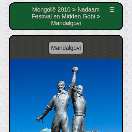
Mongolië 2010
>
Nadaam
☰
Festival en Midden Gobi
>
Mandalgovi
Mandalgovi