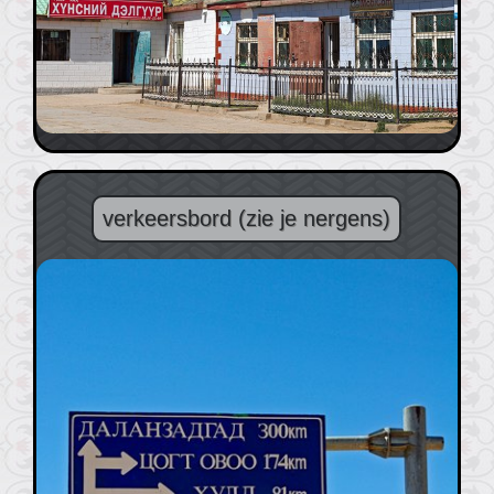
verkeersbord (zie je nergens)