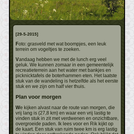
[29-5-2015]
Foto: grasveld met wat boompjes, een leuk
terrein om vogeltjes te zoeken.
Vandaag hebben we met de lunch erg veel
geluk. We kunnen zomaar in een gemeentelijk
recreatieterrein aan het water met bankjes en
picknicktafels de boterhammen eten. Het laatste
stuk van de wandeling is hetzelfde als het eerste
stuk en we zijn om half vier thuis.
Plan voor morgen
We kijken alvast naar de route van morgen, die
vrij lang is (27,8 km) en waar een vrij lastig te
vinden stuk in zit met verdwenen en onzichtbare,
overgroeide paden. Ik lees voor en Rik kijkt op
de kaart. Een stuk van ruim twee km is erg lastig