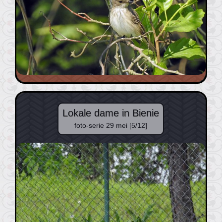
Lokale dame in Bienie
foto-serie 29 mei [5/12]