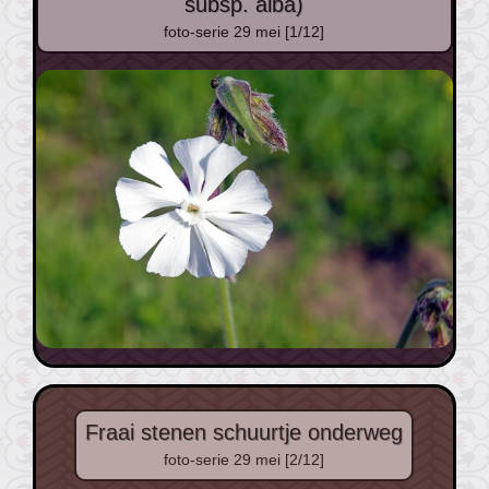
subsp. alba)
foto-serie 29 mei [1/12]
Fraai stenen schuurtje onderweg
foto-serie 29 mei [2/12]