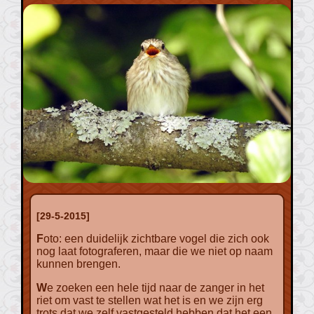
[29-5-2015]
Foto: een duidelijk zichtbare vogel die zich ook
nog laat fotograferen, maar die we niet op naam
kunnen brengen.
We zoeken een hele tijd naar de zanger in het
riet om vast te stellen wat het is en we zijn erg
trots dat we zelf vastgesteld hebben dat het een