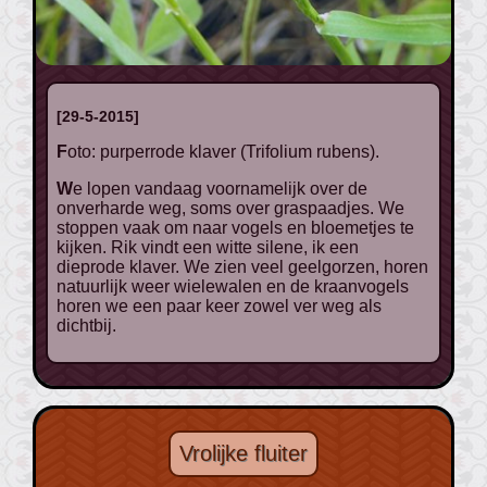
[29-5-2015]
Foto: purperrode klaver (Trifolium rubens).
We lopen vandaag voornamelijk over de
onverharde weg, soms over graspaadjes. We
stoppen vaak om naar vogels en bloemetjes te
kijken. Rik vindt een witte silene, ik een
dieprode klaver. We zien veel geelgorzen, horen
natuurlijk weer wielewalen en de kraanvogels
horen we een paar keer zowel ver weg als
dichtbij.
Vrolijke fluiter