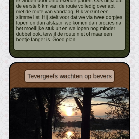
te vinden door ontbrekende paden. Ook blijkt dat
de eerste 6 km van de route volledig overlapt
met de route van vandaag. Rik verzint een
slimme list. Hij stelt voor dat we via twee dorpjes
lopen en dan afslaan, we komen dan precies na
het moeilijke stuk uit en we lopen nog minder
dubbel ook, terwijl de route niet of maar een
beetje langer is. Goed plan.
Tevergeefs wachten op bevers