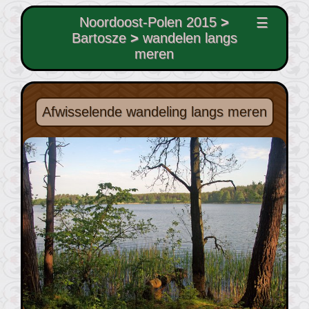
Noordoost-Polen 2015
>
☰
Bartosze
>
wandelen langs
meren
Afwisselende wandeling langs meren