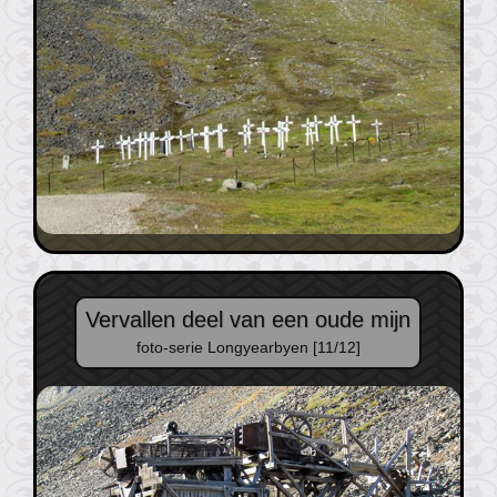
Vervallen deel van een oude mijn
foto-serie Longyearbyen [11/12]