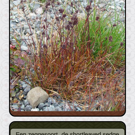
Een zeggesoort, de shortleaved sedge