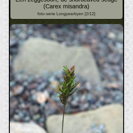
(Carex misandra)
foto-serie Longyearbyen [2/12]