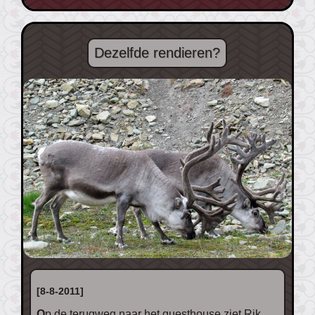
Dezelfde rendieren?
[8-8-2011]
Op de terugweg naar het guesthouse ziet Rik