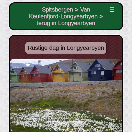
Spitsbergen
>
Van
☰
Keulenfjord-Longyearbyen
>
terug in Longyearbyen
Rustige dag in Longyearbyen