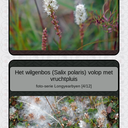
Het wilgenbos (Salix polaris) volop met
vruchtpluis
foto-serie Longyearbyen [4/12]