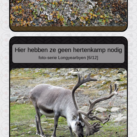
Hier hebben ze geen hertenkamp nodig
foto-serie Longyearbyen [6/12]