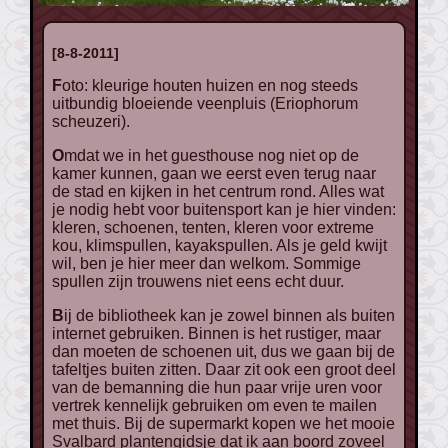
[8-8-2011]
Foto: kleurige houten huizen en nog steeds
uitbundig bloeiende veenpluis (Eriophorum
scheuzeri).
Omdat we in het guesthouse nog niet op de
kamer kunnen, gaan we eerst even terug naar
de stad en kijken in het centrum rond. Alles wat
je nodig hebt voor buitensport kan je hier vinden:
kleren, schoenen, tenten, kleren voor extreme
kou, klimspullen, kayakspullen. Als je geld kwijt
wil, ben je hier meer dan welkom. Sommige
spullen zijn trouwens niet eens echt duur.
Bij de bibliotheek kan je zowel binnen als buiten
internet gebruiken. Binnen is het rustiger, maar
dan moeten de schoenen uit, dus we gaan bij de
tafeltjes buiten zitten. Daar zit ook een groot deel
van de bemanning die hun paar vrije uren voor
vertrek kennelijk gebruiken om even te mailen
met thuis. Bij de supermarkt kopen we het mooie
Svalbard plantengidsje dat ik aan boord zoveel