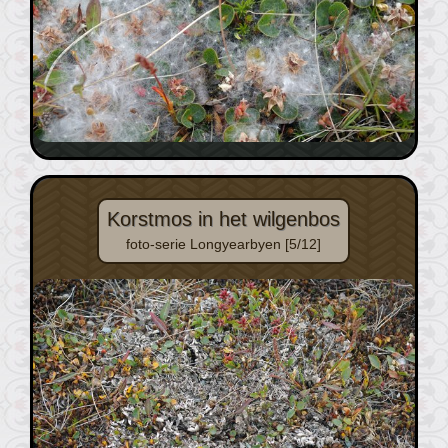
Korstmos in het wilgenbos
foto-serie Longyearbyen [5/12]