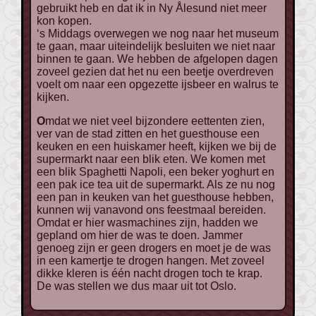
gebruikt heb en dat ik in Ny Ålesund niet meer
kon kopen.
‘s Middags overwegen we nog naar het museum
te gaan, maar uiteindelijk besluiten we niet naar
binnen te gaan. We hebben de afgelopen dagen
zoveel gezien dat het nu een beetje overdreven
voelt om naar een opgezette ijsbeer en walrus te
kijken.
Omdat we niet veel bijzondere eettenten zien,
ver van de stad zitten en het guesthouse een
keuken en een huiskamer heeft, kijken we bij de
supermarkt naar een blik eten. We komen met
een blik Spaghetti Napoli, een beker yoghurt en
een pak ice tea uit de supermarkt. Als ze nu nog
een pan in keuken van het guesthouse hebben,
kunnen wij vanavond ons feestmaal bereiden.
Omdat er hier wasmachines zijn, hadden we
gepland om hier de was te doen. Jammer
genoeg zijn er geen drogers en moet je de was
in een kamertje te drogen hangen. Met zoveel
dikke kleren is één nacht drogen toch te krap.
De was stellen we dus maar uit tot Oslo.