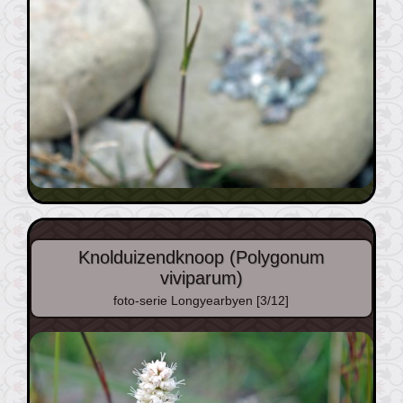
Knolduizendknoop (Polygonum
viviparum)
foto-serie Longyearbyen [3/12]