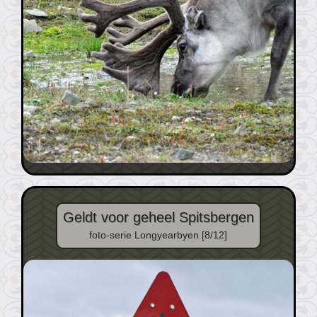
Geldt voor geheel Spitsbergen
foto-serie Longyearbyen [8/12]