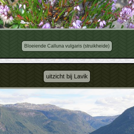
Bloeiende Calluna vulgaris (struikheide)
uitzicht bij Lavik