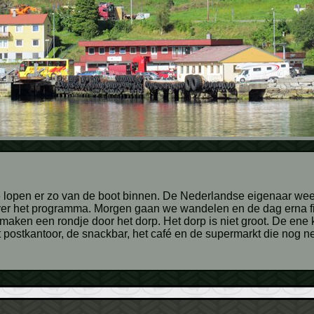
 over het programma. Morgen gaan we wandelen en de dag erna f
maken een rondje door het dorp. Het dorp is niet groot. De ene
t postkantoor, de snackbar, het café en de supermarkt die nog ne