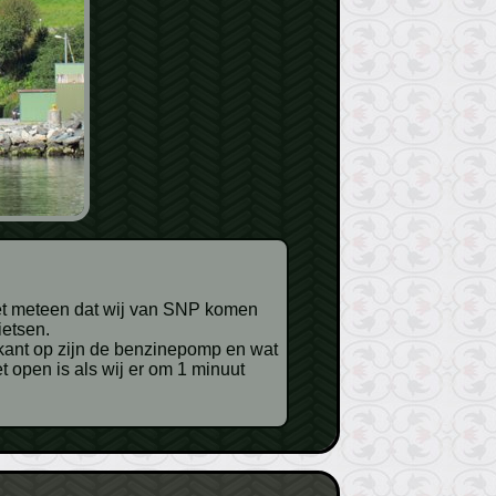
ietsen.
 kant op zijn de benzinepomp en wat
t open is als wij er om 1 minuut