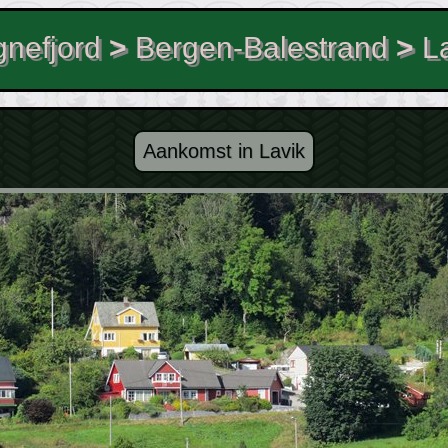
nefjord
>
Bergen-Balestrand
>
L
Aankomst in Lavik