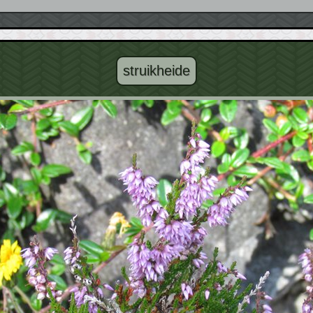
struikheide