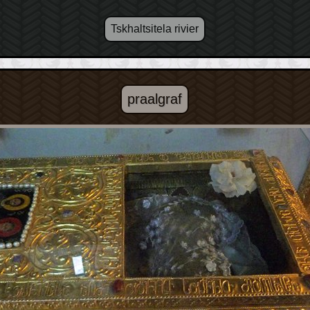
Tskhaltsitela rivier
praalgraf