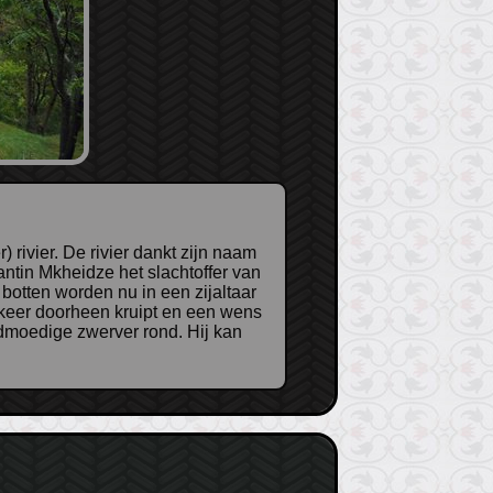
ntin Mkheidze het slachtoffer van
botten worden nu in een zijaltaar
ie keer doorheen kruipt en een wens
oedmoedige zwerver rond. Hij kan