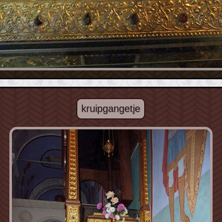
kruipgangetje