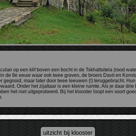
n de 8e eeuw waar ook twee graven, de broers Davit en Konsta
er gegooid, maar later door twee leeuwen (!) teruggebracht. Hun 
ewaard. Onder het zijaltaar is een kleine ruimte. Als je daar dr
bben het niet uitgeprobeerd. Bij het klooster loopt een soort g
n.
uitzicht bij klooster