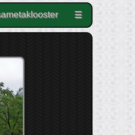
ametaklooster
☰