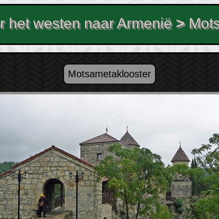
r het westen naar Armenië
>
Mots
Motsametaklooster