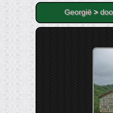
Georgië
>
doo