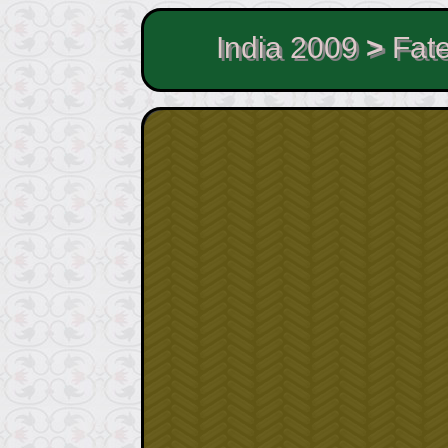
India 2009
>
Fate