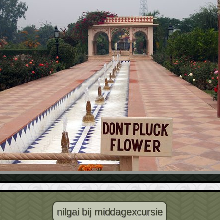
nilgai bij middagexcursie