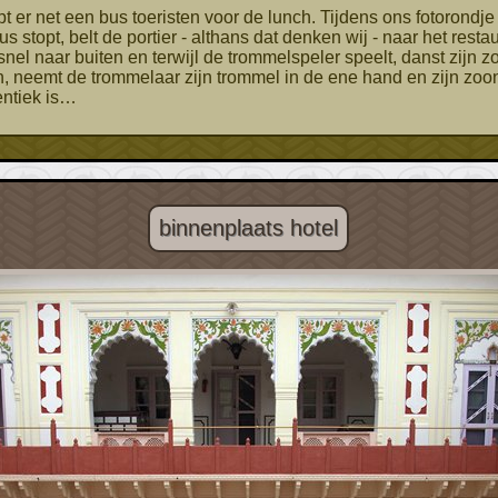
s stopt, belt de portier - althans dat denken wij - naar het rest
el naar buiten en terwijl de trommelspeler speelt, danst zijn zoo
, neemt de trommelaar zijn trommel in de ene hand en zijn zoon
entiek is…
binnenplaats hotel