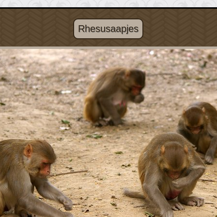
Rhesusaapjes