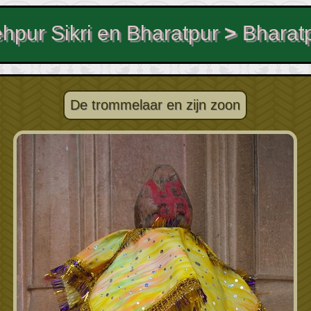
hpur Sikri en Bharatpur
>
Bharat
De trommelaar en zijn zoon