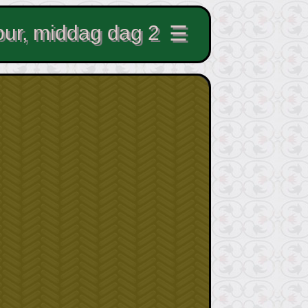
pur, middag dag 2
☰