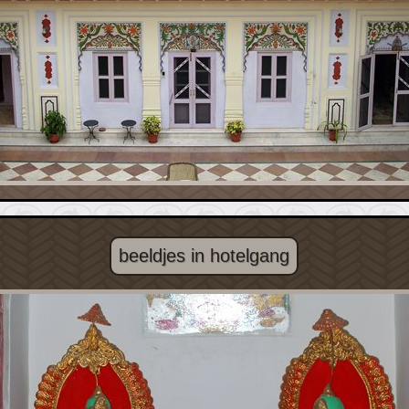
beeldjes in hotelgang