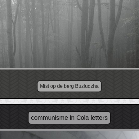
Mist op de berg Buzludzha
communisme in Cola letters