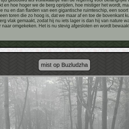
 en hoe hoger we de berg oprijden, hoe mistiger het wordt, maar
we nu en dan flarden van een gigantische ruimteschip, een soor
 een toren die zo hoog is, dat we maar af en toe de bovenkant 
rg vlak gemaakt, zodat hij nu iets lager is dan hij van nature w
 naar omgekeken. Het is nu stevig afgesloten en wordt bewaakt
mist op Buzludzha