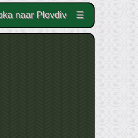
pka naar Plovdiv
☰