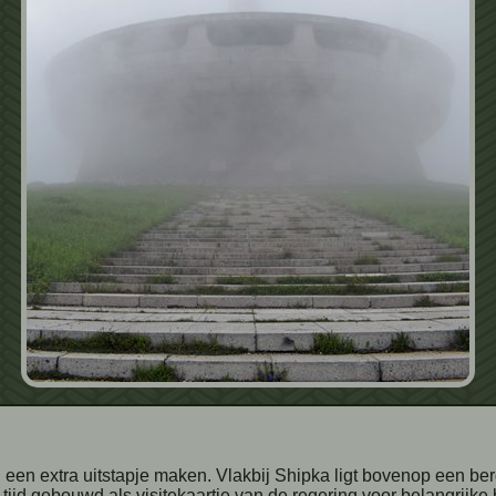
tijd gebouwd als visitekaartje van de regering voor belangrijk