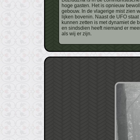
hoge gasten. Het is opnieuw bewolkt
gebouw. In de vlagerige mist zien 
lijken bovenin. Naast de UFO staat
kunnen zetten is met dynamiet de be
en sindsdien heeft niemand er meer
als wij er zijn.