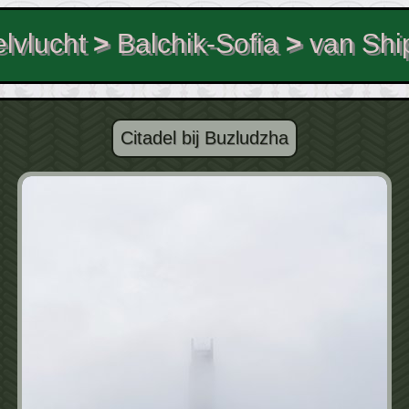
elvlucht
>
Balchik-Sofia
>
van Shi
Citadel bij Buzludzha