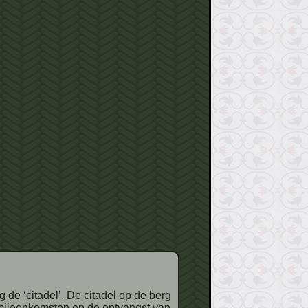
e bijeenkomsten en de ontvangst van