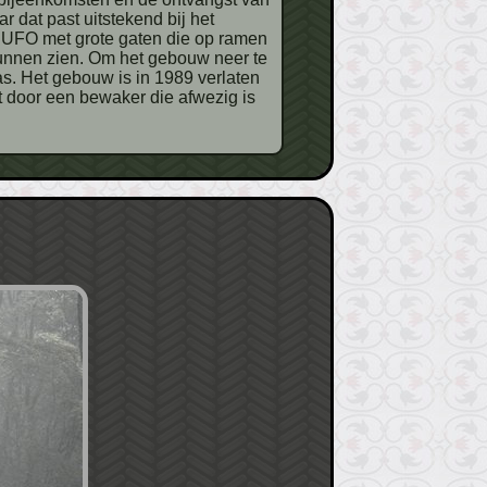
 dat past uitstekend bij het
t UFO met grote gaten die op ramen
kunnen zien. Om het gebouw neer te
as. Het gebouw is in 1989 verlaten
 door een bewaker die afwezig is