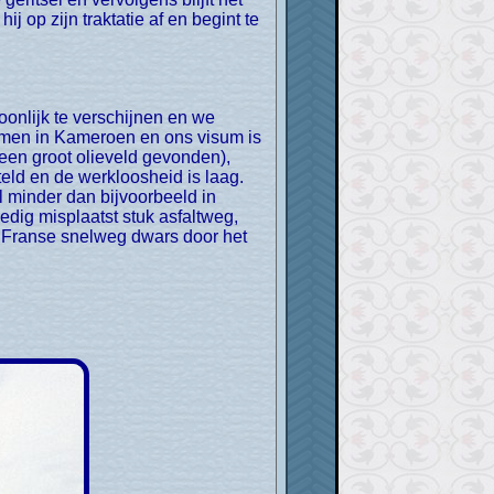
j op zijn traktatie af en begint te
komen in Kameroen en ons visum is
 een groot olieveld gevonden),
eld en de werkloosheid is laag.
l minder dan bijvoorbeeld in
dig misplaatst stuk asfaltweg,
 Franse snelweg dwars door het