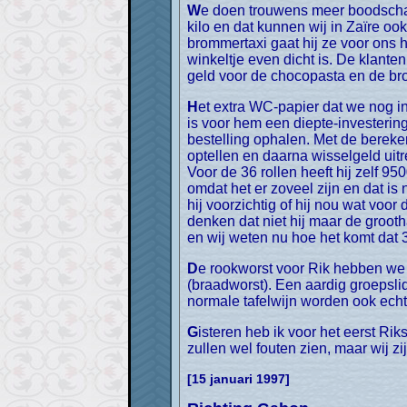
We doen trouwens meer boodschappen bij de kaasboer. Hij verkoopt broodjes chocopasta. De chocopasta komt uit emmers van 3,5
kilo en dat kunnen wij in Zaïre oo
brommertaxi gaat hij ze voor ons ha
winkeltje even dicht is. De klanten
geld voor de chocopasta en de bro
Het extra WC-papier dat we nog in de truck kwijt kunnen kopen we ook bij hem. Ook die moet hij apart halen, 36 rollen van 250 CFA
is voor hem een diepte-investering
bestelling ophalen. Met de bereke
optellen en daarna wisselgeld uit
Voor de 36 rollen heeft hij zelf 95
omdat het er zoveel zijn en dat i
hij voorzichtig of hij nou wat voor
denken dat niet hij maar de groot
en wij weten nu hoe het komt dat 3
De rookworst voor Rik hebben we nog niet kunnen vinden. Wel eten we zaterdag op de missie heel lekkere zuurkool met worst
(braadworst). Een aardig groepsli
normale tafelwijn worden ook echt
Gisteren heb ik voor het eerst Riks haar geknipt. Reuze spannend, maar het resultaat valt 100% mee. Onze echte kapsters uit Ede
zullen wel fouten zien, maar wij zi
[15 januari 1997]