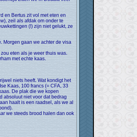
), zeil als afdak om onder te
wkettingen (!) zijn niet gelukt, ze
zou eten als je weer thuis was.
erham met echte kaas.
ndse Kaas, 100 francs (= CFA, 33
 kaas. De plak die we kopen
d absoluut niet voor dat bedrag
aan haalt is een raadsel, als we al
pond).
waar we steeds brood halen dan ook