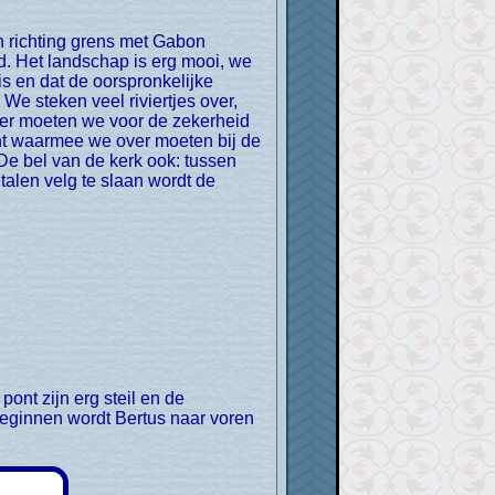
d. Het landschap is erg mooi, we
is en dat de oorspronkelijke
e steken veel riviertjes over,
vier moeten we voor de zekerheid
ont waarmee we over moeten bij de
De bel van de kerk ook: tussen
alen velg te slaan wordt de
 beginnen wordt Bertus naar voren