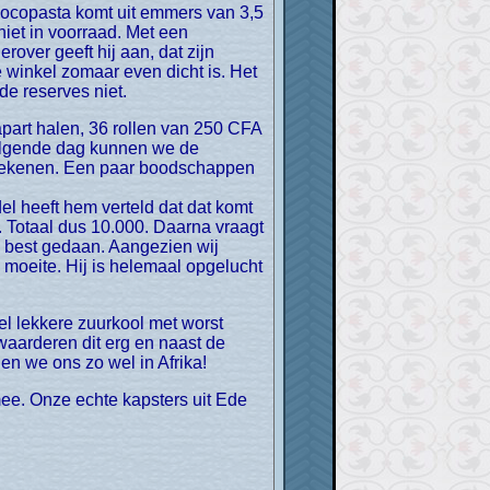
niet in voorraad. Met een
rover geeft hij aan, dat zijn
e winkel zomaar even dicht is. Het
e reserves niet.
e volgende dag kunnen we de
et rekenen. Een paar boodschappen
del heeft hem verteld dat dat komt
. Totaal dus 10.000. Daarna vraagt
ijn best gedaan. Aangezien wij
moeite. Hij is helemaal opgelucht
waarderen dit erg en naast de
n we ons zo wel in Afrika!