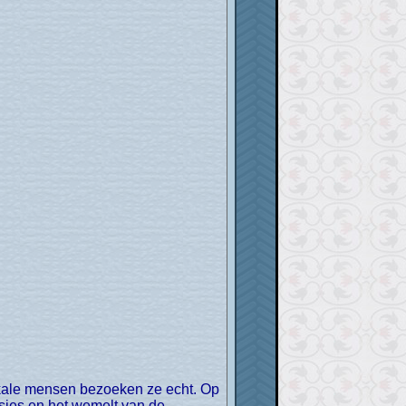
tsjes en het wemelt van de