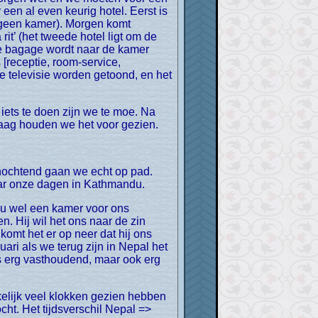
een al even keurig hotel. Eerst is
 geen kamer). Morgen komt
it’ (het tweede hotel ligt om de
nze bagage wordt naar de kamer
[receptie, room-service,
de televisie worden getoond, en het
aag houden we het voor gezien.
naar onze dagen in Kathmandu.
n. Hij wil het ons naar de zin
komt het er op neer dat hij ons
uari als we terug zijn in Nepal het
is erg vasthoudend, maar ook erg
cht. Het tijdsverschil Nepal =>