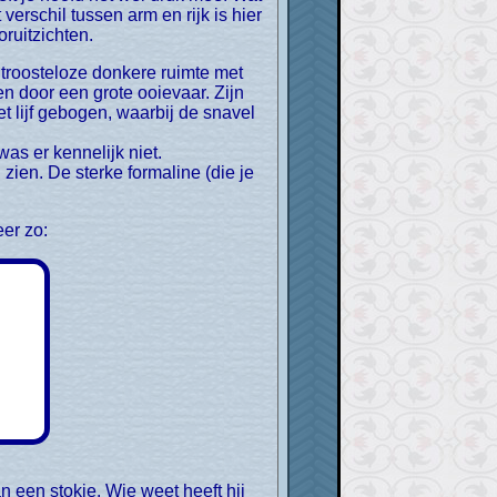
erschil tussen arm en rijk is hier
ruitzichten.
n door een grote ooievaar. Zijn
t lijf gebogen, waarbij de snavel
was er kennelijk niet.
 zien. De sterke formaline (die je
eer zo:
 een stokje. Wie weet heeft hij