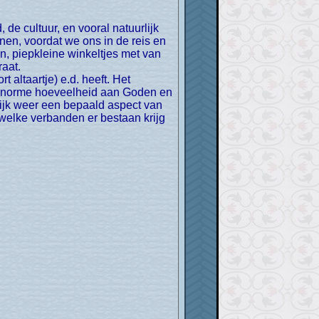
n, voordat we ons in de reis en
en, piepkleine winkeltjes met van
raat.
 altaartje) e.d. heeft. Het
 enorme hoeveelheid aan Goden en
ijk weer een bepaald aspect van
 welke verbanden er bestaan krijg