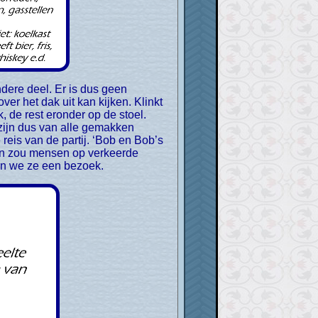
er het dak uit kan kijken. Klinkt
k, de rest eronder op de stoel.
e zijn dus van alle gemakken
reis van de partij. ‘Bob en Bob’s
, en zou mensen op verkeerde
n we ze een bezoek.