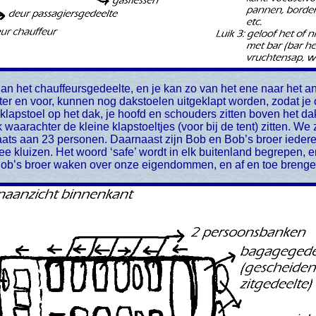
 en voor, kunnen nog dakstoelen uitgeklapt worden, zodat je ov
n klapstoel op het dak, je hoofd en schouders zitten boven het da
 waarachter de kleine klapstoeltjes (voor bij de tent) zitten. W
aats aan 23 personen. Daarnaast zijn Bob en Bob’s broer iedere 
wee kluizen. Het woord ‘safe’ wordt in elk buitenland begrepen
ob’s broer waken over onze eigendommen, en af en toe brenge