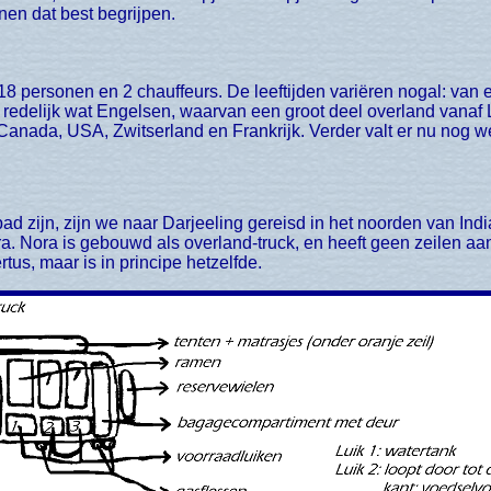
en dat best begrijpen.
r redelijk wat Engelsen, waarvan een groot deel overland vanaf
, Canada, USA, Zwitserland en Frankrijk. Verder valt er nu nog 
a. Nora is gebouwd als overland-truck, en heeft geen zeilen aa
rtus, maar is in principe hetzelfde.