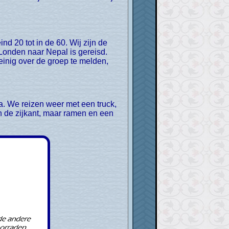
 Londen naar Nepal is gereisd.
weinig over de groep te melden,
n de zijkant, maar ramen en een