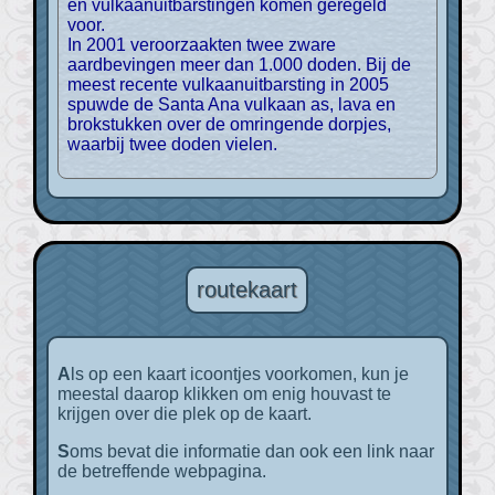
en vulkaanuitbarstingen komen geregeld
voor.
In 2001 veroorzaakten twee zware
aardbevingen meer dan 1.000 doden. Bij de
meest recente vulkaanuitbarsting in 2005
spuwde de Santa Ana vulkaan as, lava en
brokstukken over de omringende dorpjes,
waarbij twee doden vielen.
routekaart
Als op een kaart icoontjes voorkomen, kun je
meestal daarop klikken om enig houvast te
krijgen over die plek op de kaart.
Soms bevat die informatie dan ook een link naar
de betreffende webpagina.