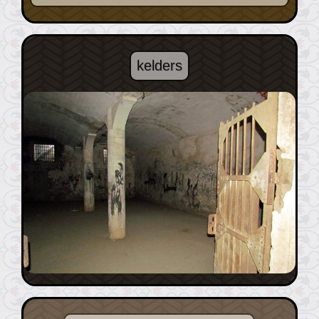
kelders