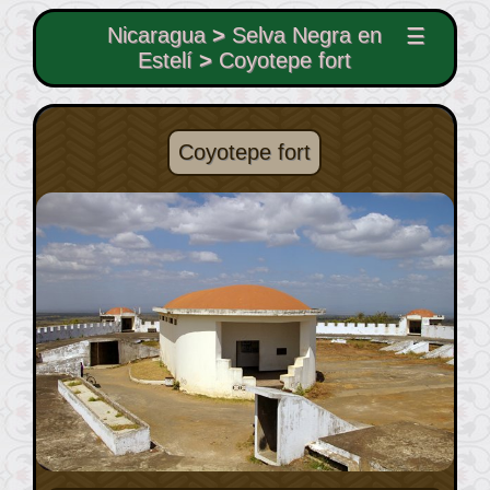
Nicaragua
>
Selva Negra en
☰
Estelí
>
Coyotepe fort
Coyotepe fort