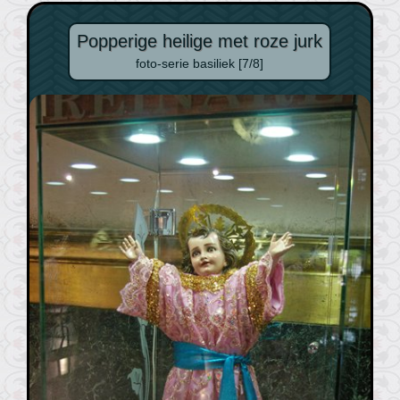
Popperige heilige met roze jurk
foto-serie basiliek [7/8]