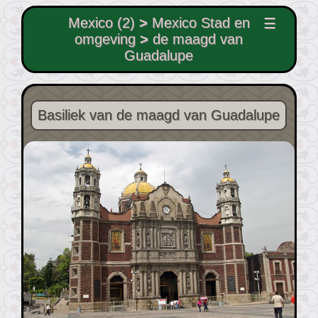
Mexico (2)
>
Mexico Stad en
☰
omgeving
>
de maagd van
Guadalupe
Basiliek van de maagd van Guadalupe