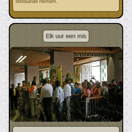
stilstaande mensen.
Elk uur een mis