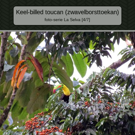
Keel-billed toucan (zwavelborsttoekan)
foto-serie La Selva [4/7]