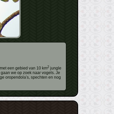
2
t met een gebied van 10 km
jungle
, gaan we op zoek naar vogels. Je
tige oropendola's, spechten en nog