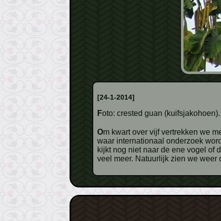
[24-1-2014]
Foto: crested guan (kuifsjakohoen).
Om kwart over vijf vertrekken we 
waar internationaal onderzoek word
kijkt nog niet naar de ene vogel of
veel meer. Natuurlijk zien we weer