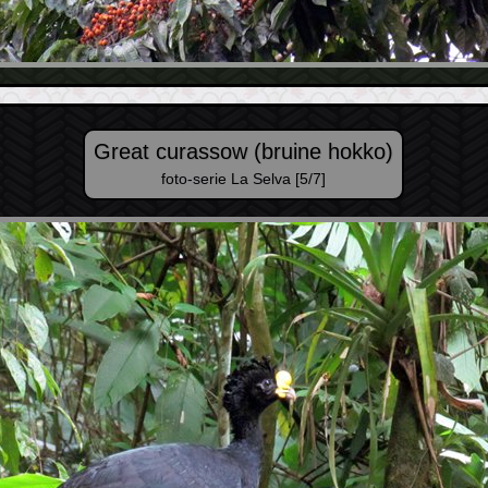
Great curassow (bruine hokko)
foto-serie La Selva [5/7]