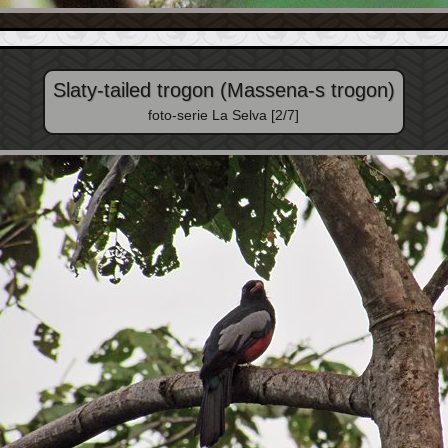
Slaty-tailed trogon (Massena-s trogon)
foto-serie La Selva [2/7]