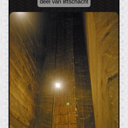
deel van liftschacht