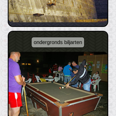
ondergronds biljarten