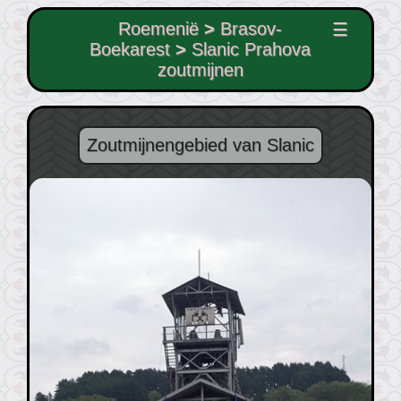
Roemenië
>
Brasov-
☰
Boekarest
>
Slanic Prahova
zoutmijnen
Zoutmijnengebied van Slanic