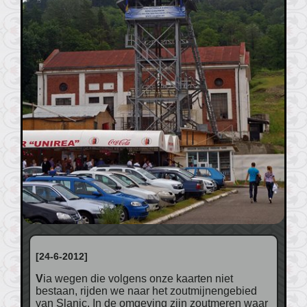
[24-6-2012]
Via wegen die volgens onze kaarten niet
bestaan, rijden we naar het zoutmijnengebied
van Slanic. In de omgeving zijn zoutmeren waar