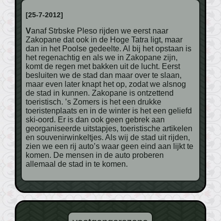
[25-7-2012]
Vanaf Strbske Pleso rijden we eerst naar
Zakopane dat ook in de Hoge Tatra ligt, maar
dan in het Poolse gedeelte. Al bij het opstaan is
het regenachtig en als we in Zakopane zijn,
komt de regen met bakken uit de lucht. Eerst
besluiten we de stad dan maar over te slaan,
maar even later knapt het op, zodat we alsnog
de stad in kunnen. Zakopane is ontzettend
toeristisch. ’s Zomers is het een drukke
toeristenplaats en in de winter is het een geliefd
ski-oord. Er is dan ook geen gebrek aan
georganiseerde uitstapjes, toeristische artikelen
en souvenirwinkeltjes. Als wij de stad uit rijden,
zien we een rij auto’s waar geen eind aan lijkt te
komen. De mensen in de auto proberen
allemaal de stad in te komen.