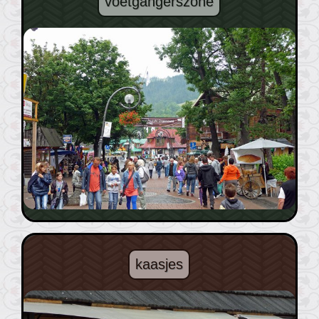
voetgangerszone
kaasjes