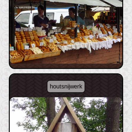
houtsnijwerk