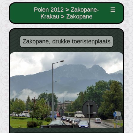
Polen 2012
>
Zakopane-
☰
Krakau
>
Zakopane
Zakopane, drukke toeristenplaats