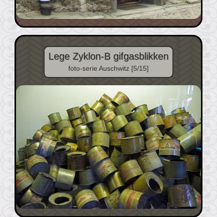
Lege Zyklon-B gifgasblikken
foto-serie Auschwitz [5/15]