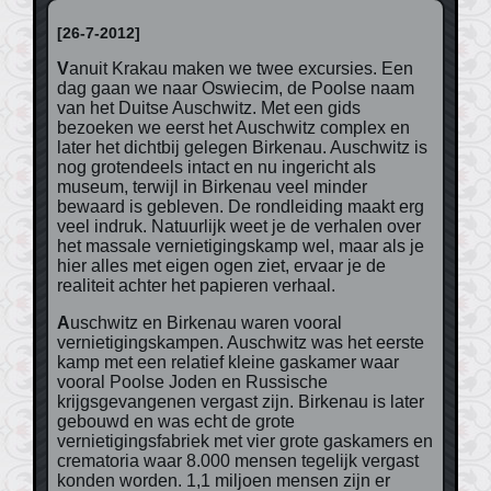
[26-7-2012]
Vanuit Krakau maken we twee excursies. Een
dag gaan we naar Oswiecim, de Poolse naam
van het Duitse Auschwitz. Met een gids
bezoeken we eerst het Auschwitz complex en
later het dichtbij gelegen Birkenau. Auschwitz is
nog grotendeels intact en nu ingericht als
museum, terwijl in Birkenau veel minder
bewaard is gebleven. De rondleiding maakt erg
veel indruk. Natuurlijk weet je de verhalen over
het massale vernietigingskamp wel, maar als je
hier alles met eigen ogen ziet, ervaar je de
realiteit achter het papieren verhaal.
Auschwitz en Birkenau waren vooral
vernietigingskampen. Auschwitz was het eerste
kamp met een relatief kleine gaskamer waar
vooral Poolse Joden en Russische
krijgsgevangenen vergast zijn. Birkenau is later
gebouwd en was echt de grote
vernietigingsfabriek met vier grote gaskamers en
crematoria waar 8.000 mensen tegelijk vergast
konden worden. 1,1 miljoen mensen zijn er