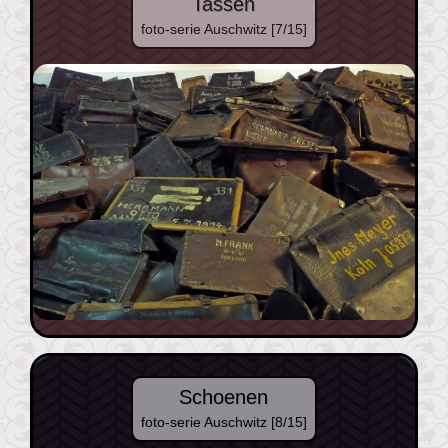
Tassen
foto-serie Auschwitz [7/15]
Schoenen
foto-serie Auschwitz [8/15]