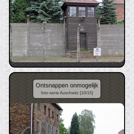
Ontsnappen onmogelijk
foto-serie Auschwitz [10/15]