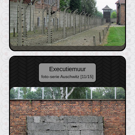
Executiemuur
foto-serie Auschwitz [11/15]