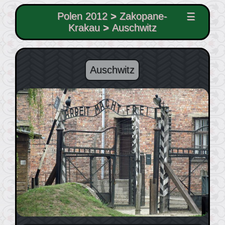
Polen 2012
>
Zakopane-
☰
Krakau
>
Auschwitz
Auschwitz