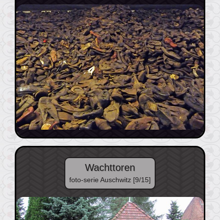
Wachttoren
foto-serie Auschwitz [9/15]