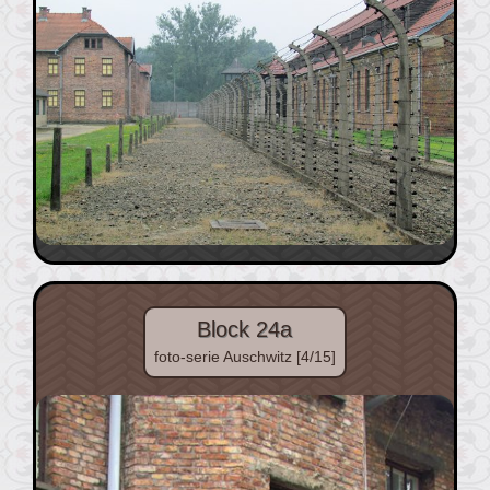
Block 24a
foto-serie Auschwitz [4/15]