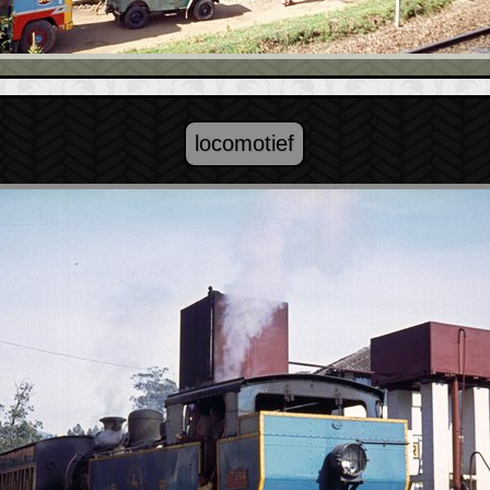
locomotief