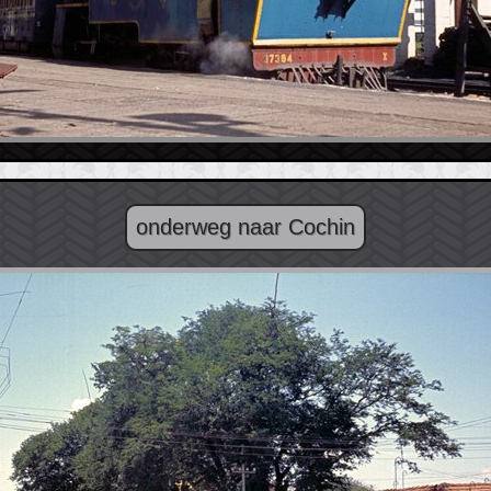
onderweg naar Cochin