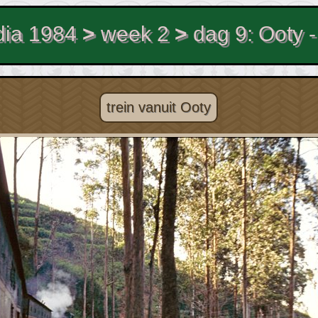
dia 1984
>
week 2
>
dag 9: Ooty 
trein vanuit Ooty