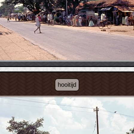
hooitijd