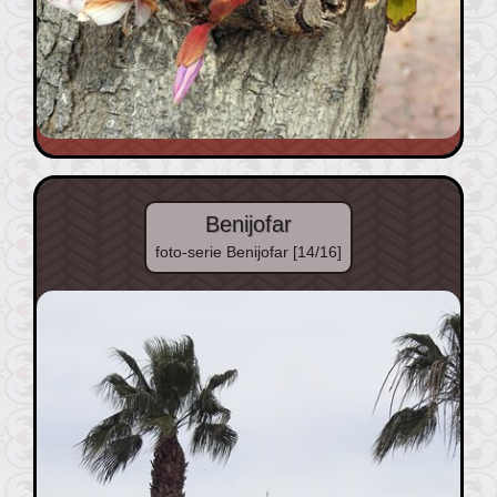
Benijofar
foto-serie Benijofar [14/16]