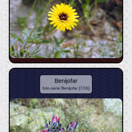
Benijofar
foto-serie Benijofar [7/16]