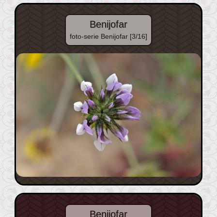
Benijofar
foto-serie Benijofar [3/16]
Benijofar