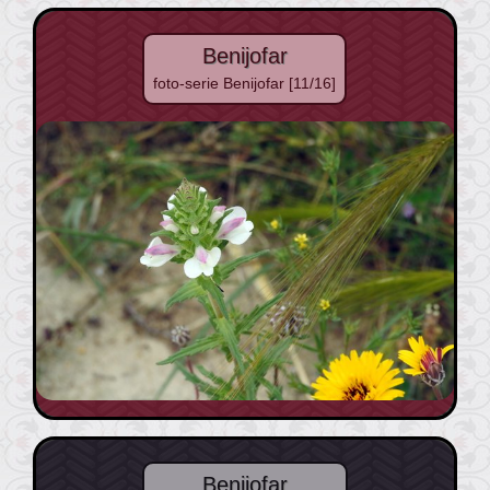
Benijofar
foto-serie Benijofar [11/16]
Benijofar