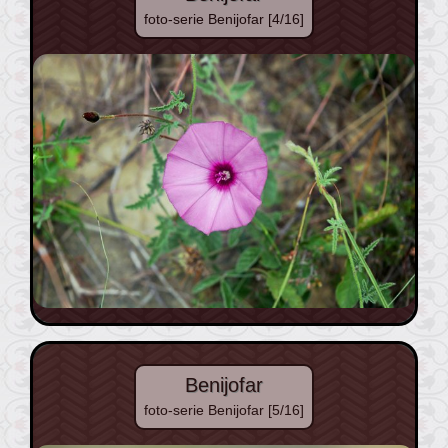
foto-serie Benijofar [4/16]
Benijofar
foto-serie Benijofar [5/16]