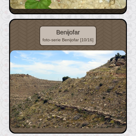
Benijofar
foto-serie Benijofar [10/16]