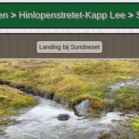
en
>
Hinlopenstretet-Kapp Lee
>
Landing bij Sundneset