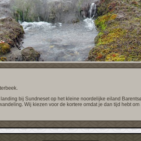
terbeek.
deling. Wij kiezen voor de kortere omdat je dan tijd hebt om al