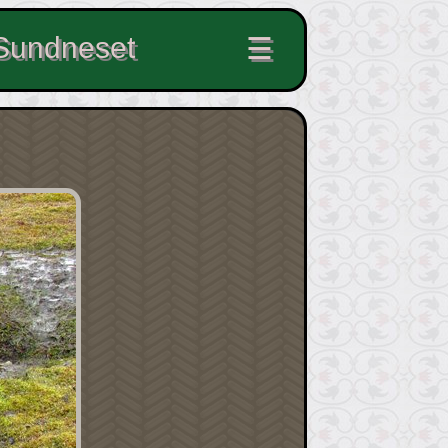
Sundneset
☰