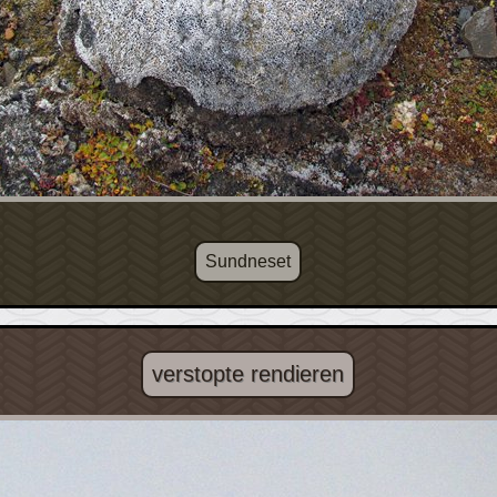
Sundneset
verstopte rendieren