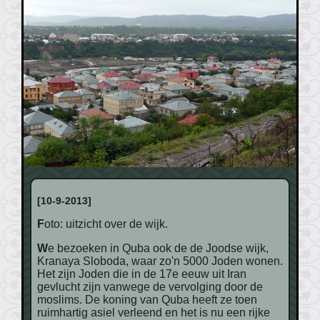
[10-9-2013]
Foto: uitzicht over de wijk.
We bezoeken in Quba ook de de Joodse wijk,
Kranaya Sloboda, waar zo'n 5000 Joden wonen.
Het zijn Joden die in de 17e eeuw uit Iran
gevlucht zijn vanwege de vervolging door de
moslims. De koning van Quba heeft ze toen
ruimhartig asiel verleend en het is nu een rijke