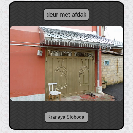
deur met afdak
Kranaya Sloboda.