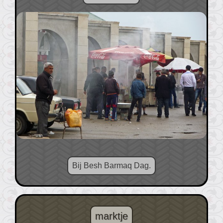
Bij Besh Barmaq Dag.
marktje