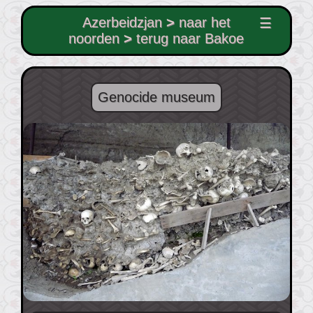
Azerbeidzjan
>
naar het
☰
noorden
>
terug naar Bakoe
Genocide museum