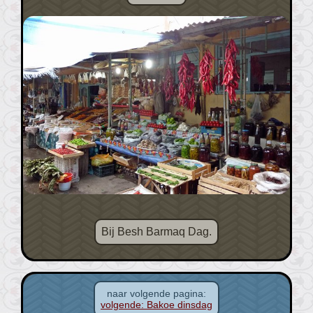
Bij Besh Barmaq Dag.
naar volgende pagina:
volgende: Bakoe dinsdag