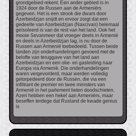
grondgebied rekent. Een ander gebied is in
1924 door de Russen aan de Armeniërs
gegeven. Het is een strook die dwars door
Azerbeidzjan snijdt en ervoor zorgt dat een
gedeelte van Azerbeidzjan (Naxcivan) helemaal
geïsoleerd is van de rest van het land. Ook het
mooie Sevanmeer dat vroeger deels in Armenië
en deels in Azerbeidzjan lag, is nu door de
Russen aan Armenië toebedeeld. Tussen beide
landen zijn onderhandelingen gevoerd met de
belofte van teruggave van het land aan
Azerbeidzjan en een olie- en gasleiding naar
Europa via Armenië. Die onderhandelingen
waren vergevorderd, maar werden volledig
getorpedeerd door de Russen, die via een
infiltrant de premier en twee ministers van
Armenië in het parlement lieten doodschieten.
Azeri hebben een hekel aan Armeniërs, maar
beseffen terdege dat Rusland de kwade genius
is