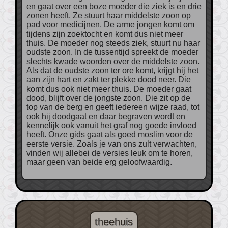
en gaat over een boze moeder die ziek is en drie
zonen heeft. Ze stuurt haar middelste zoon op
pad voor medicijnen. De arme jongen komt om
tijdens zijn zoektocht en komt dus niet meer
thuis. De moeder nog steeds ziek, stuurt nu haar
oudste zoon. In de tussentijd spreekt de moeder
slechts kwade woorden over de middelste zoon.
Als dat de oudste zoon ter ore komt, krijgt hij het
aan zijn hart en zakt ter plekke dood neer. Die
komt dus ook niet meer thuis. De moeder gaat
dood, blijft over de jongste zoon. Die zit op de
top van de berg en geeft iedereen wijze raad, tot
ook hij doodgaat en daar begraven wordt en
kennelijk ook vanuit het graf nog goede invloed
heeft. Onze gids gaat als goed moslim voor de
eerste versie. Zoals je van ons zult verwachten,
vinden wij allebei de versies leuk om te horen,
maar geen van beide erg geloofwaardig.
theehuis