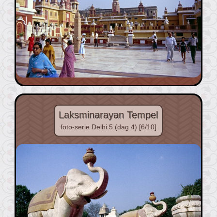
Laksminarayan Tempel
foto-serie Delhi 5 (dag 4) [6/10]