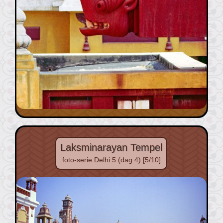
Laksminarayan Tempel
foto-serie Delhi 5 (dag 4) [5/10]