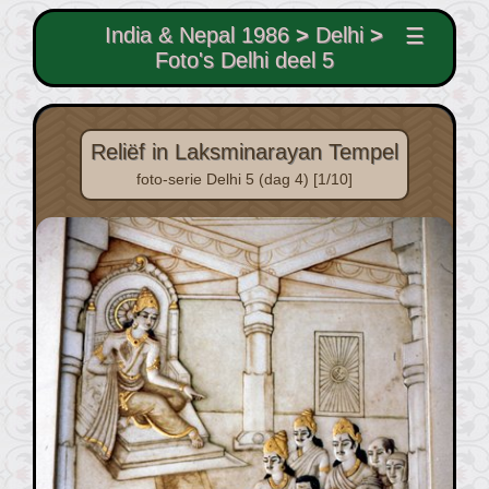
India & Nepal 1986
>
Delhi
>
☰
Foto's Delhi deel 5
Reliëf in Laksminarayan Tempel
foto-serie Delhi 5 (dag 4) [1/10]