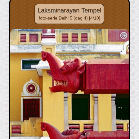
Laksminarayan Tempel
foto-serie Delhi 5 (dag 4) [4/10]