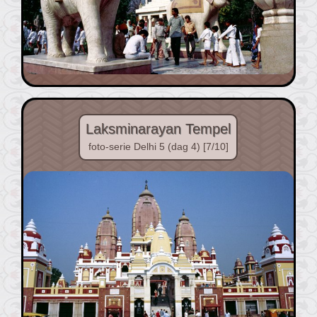
Laksminarayan Tempel
foto-serie Delhi 5 (dag 4) [7/10]