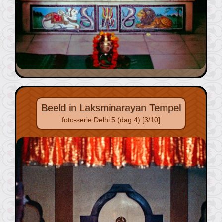
Beeld in Laksminarayan Tempel
foto-serie Delhi 5 (dag 4) [3/10]