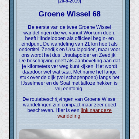
[20-9-2019]
Groene Wissel 68
De eerste van de twee Groene Wissel
wandelingen die we vanuit Workum doen,
heeft Hindeloopen als officieel begin- en
eindpunt. De wandeling van 21 km heeft als
ondertitel 'Zeedijk en Ursulapolder', maar voor
ons wordt het dus 'Ursulapolder en Zeedijk'.
De beschrijving geeft als aanbeveling aan dat
je kilometers ver weg kunt kijken. Het wordt
daardoor wel wat saai. Met name het lange
stuk over de dijk (vol schapenpoep) langs het
IJsselmeer en de Soal met talloze hekken is
vrij eentonig.
De routebeschrijvingen van Groene Wissel
wandelingen zijn compact maar zeer goed
beschreven. Hier is een
link naar deze
wandeling
.