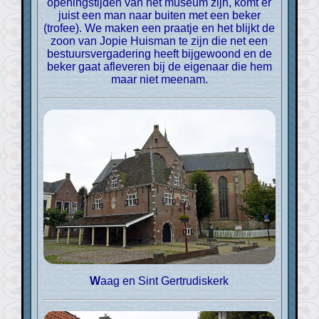
openingstijden van het museum zijn, komt er
juist een man naar buiten met een beker
(trofee). We maken een praatje en het blijkt de
zoon van Jopie Huisman te zijn die net een
bestuursvergadering heeft bijgewoond en de
beker gaat afleveren bij de eigenaar die hem
maar niet meenam.
Waag en Sint Gertrudiskerk