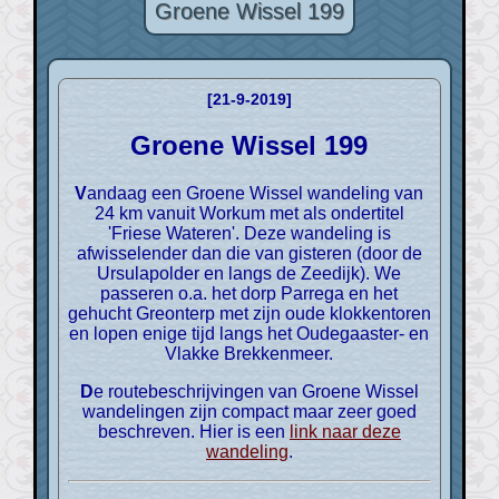
Groene Wissel 199
[21-9-2019]
Groene Wissel 199
Vandaag een Groene Wissel wandeling van
24 km vanuit Workum met als ondertitel
'Friese Wateren'. Deze wandeling is
afwisselender dan die van gisteren (door de
Ursulapolder en langs de Zeedijk). We
passeren o.a. het dorp Parrega en het
gehucht Greonterp met zijn oude klokkentoren
en lopen enige tijd langs het Oudegaaster- en
Vlakke Brekkenmeer.
De routebeschrijvingen van Groene Wissel
wandelingen zijn compact maar zeer goed
beschreven. Hier is een
link naar deze
wandeling
.