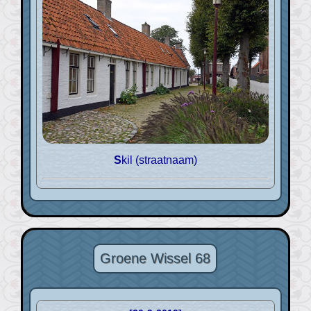
Skil (straatnaam)
Groene Wissel 68