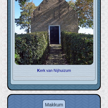
Kerk van Nijhuizum
Makkum