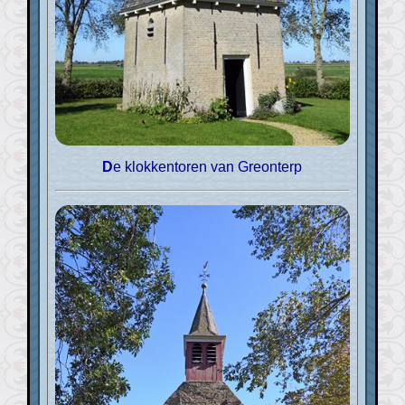
De klokkentoren van Greonterp