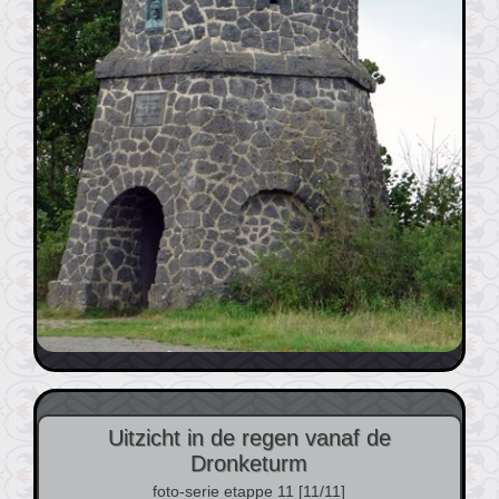
Uitzicht in de regen vanaf de
Dronketurm
foto-serie etappe 11 [11/11]