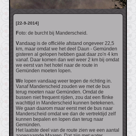
[22-9-2014]
Foto: de burcht bij Manderscheid.
Vandaag is de officiële afstand ongeveer 22,5
km, maar omdat we het deel Daun - Gemünden
gisteren al gelopen hebben gaat daar zo'n 4 km
vanaf. Daar komen dan wel weer 2 km bij omdat
we eerst van het hotel naar de route in
Gemünden moeten lopen.
We lopen vandaag weer tegen de richting in.
Vanaf Manderscheid zouden we met de bus
terug moeten naar Gemünden. Omdat de
bussen niet frequent rijden, zou dat een flinke
wachttijd in Manderscheid kunnen betekenen.
We gaan daarom maar eerst met de bus naar
Manderscheid omdat we dan de vertrektijd zelf
kunnen bepalen en lopen dan terug naar
Gemünden.
Het laatste deel van de route zien we een aantal
zogenaamde Maaren. Dat zijn met water