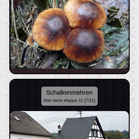
Schalkenmehren
foto-serie etappe 11 [7/11]