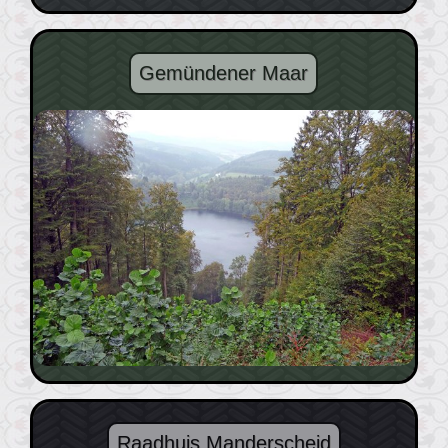
Gemündener Maar
Raadhuis Manderscheid