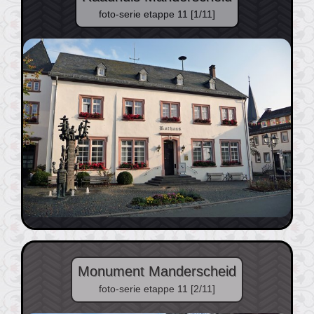
foto-serie etappe 11 [1/11]
Monument Manderscheid
foto-serie etappe 11 [2/11]