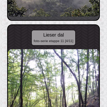
Lieser dal
foto-serie etappe 11 [4/11]