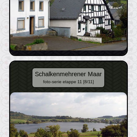
Schalkenmehrener Maar
foto-serie etappe 11 [8/11]