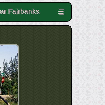
ar Fairbanks
☰