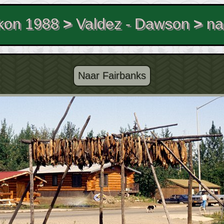
kon 1988
>
Valdez - Dawson
>
na
Naar Fairbanks