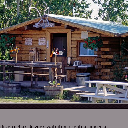
dozen gebak. Je zoekt wat uit en rekent dat binnen af.